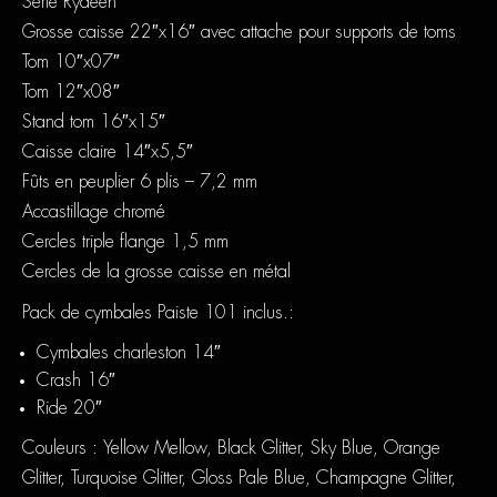
Série Rydeen
Grosse caisse 22″x16″ avec attache pour supports de toms
Tom 10″x07″
Tom 12″x08″
Stand tom 16″x15″
Caisse claire 14″x5,5″
Fûts en peuplier 6 plis – 7,2 mm
Accastillage chromé
Cercles triple flange 1,5 mm
Cercles de la grosse caisse en métal
Pack de cymbales Paiste 101 inclus.:
Cymbales charleston 14″
Crash 16″
Ride 20″
Couleurs : Yellow Mellow, Black Glitter, Sky Blue, Orange
Glitter, Turquoise Glitter, Gloss Pale Blue, Champagne Glitter,