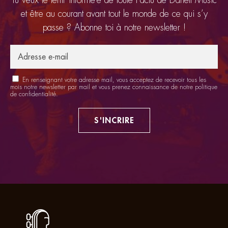
et être au courant avant tout le monde de ce qui s’y
passe ? Abonne toi à notre newsletter !
En renseignant votre adresse mail, vous acceptez de recevoir tous les
mois notre newsletter par mail et vous prenez connaissance de notre
politique
de confidentialité
.
S'INCRIRE