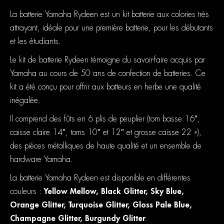
La batterie Yamaha Rydeen est un kit batterie aux colories très
attrayant, idéale pour une première batterie, pour les débutants
et les étudiants.
Le kit de batterie Rydeen témoigne du savoir-faire acquis par
Yamaha au cours de 50 ans de confection de batteries. Ce
kit a été conçu pour offrir aux batteurs en herbe une qualité
inégalée.
Il comprend des fûts en 6 plis de peuplier (tom basse 16″,
caisse claire 14″, toms 10″ et 12″ et grosse caisse 22 »),
des pièces métalliques de haute qualité et un ensemble de
hardware Yamaha.
La batterie Yamaha Rydeen est disponible en différentes
couleurs :
Yellow Mellow, Black Glitter, Sky Blue,
Orange Glitter, Turquoise Glitter, Gloss Pale Blue,
Champagne Glitter, Burgundy Glitter
.