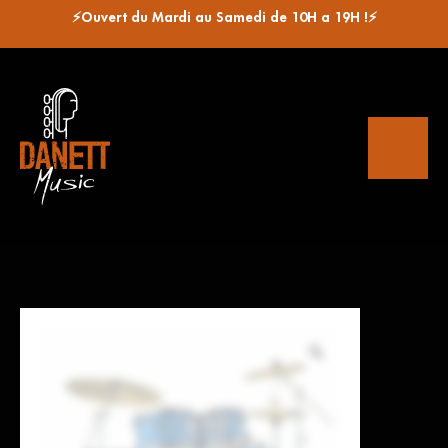
⚡Ouvert du Mardi au Samedi de 10H a 19H !⚡