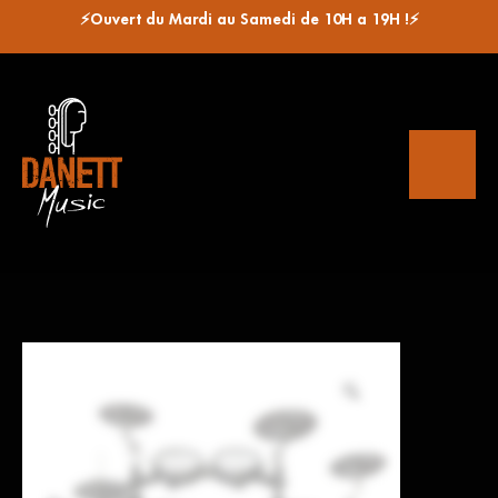
⚡Ouvert du Mardi au Samedi de 10H a 19H !⚡