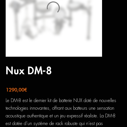
Nux DM-8
1290,00
€
Le DM-8 est le dernier kit de batterie NUX doté de nouvelles
technologies innovantes, offrant aux batteurs une sensation
acoustique authentique et un jeu expressif réaliste. La DM-8
est dotée d’un système de rack robuste qui n’est pas