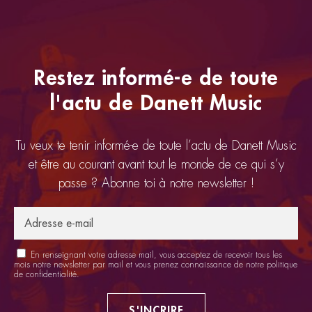
Restez informé-e de toute
l'actu de Danett Music
Tu veux te tenir informé-e de toute l’actu de Danett Music
et être au courant avant tout le monde de ce qui s’y
passe ? Abonne toi à notre newsletter !
En renseignant votre adresse mail, vous acceptez de recevoir tous les
mois notre newsletter par mail et vous prenez connaissance de notre
politique
de confidentialité
.
S'INCRIRE