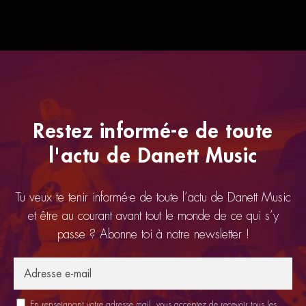
Restez informé-e de toute
l'actu de Danett Music
Tu veux te tenir informé-e de toute l’actu de Danett Music
et être au courant avant tout le monde de ce qui s’y
passe ? Abonne toi à notre newsletter !
En renseignant votre adresse mail, vous acceptez de recevoir tous les