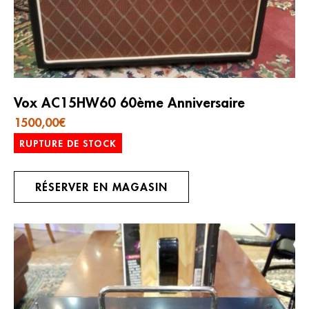
Vox AC15HW60 60ème Anniversaire
1500,00
€
RUPTURE DE STOCK
RÉSERVER EN MAGASIN