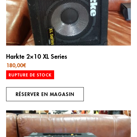
Harkte 2×10 XL Series
180,00
€
RUPTURE DE STOCK
RÉSERVER EN MAGASIN