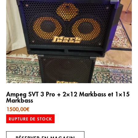
Ampeg SVT 3 Pro + 2×12 Markbass et 1×15
Markbass
1500,00
€
RUPTURE DE STOCK