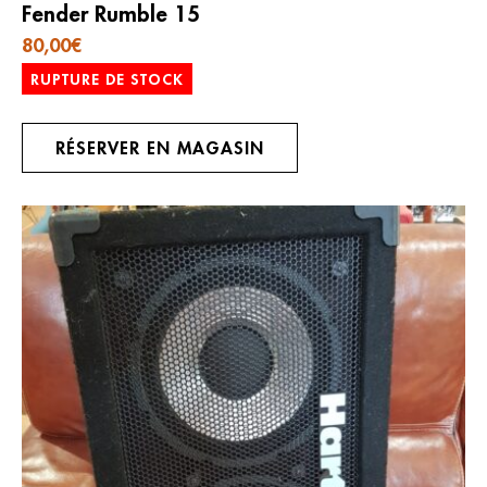
Fender Rumble 15
80,00
€
RUPTURE DE STOCK
RÉSERVER EN MAGASIN