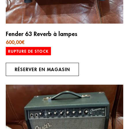
Fender 63 Reverb à lampes
600,00
€
RUPTURE DE STOCK
RÉSERVER EN MAGASIN