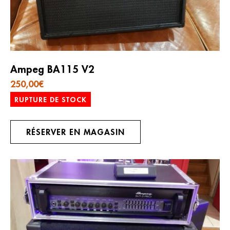
Ampeg BA115 V2
250,00
€
RUPTURE DE STOCK
RÉSERVER EN MAGASIN