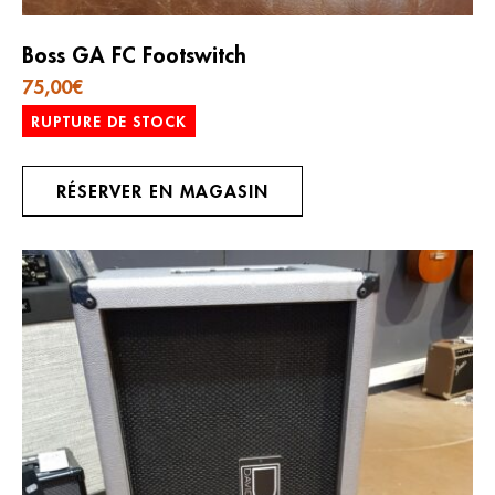
Boss GA FC Footswitch
75,00
€
RUPTURE DE STOCK
RÉSERVER EN MAGASIN