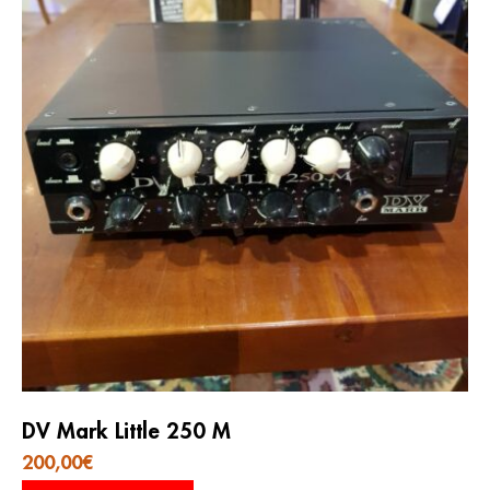
DV Mark Little 250 M
200,00
€