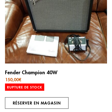
Fender Champion 40W
150,00
€
RUPTURE DE STOCK
RÉSERVER EN MAGASIN