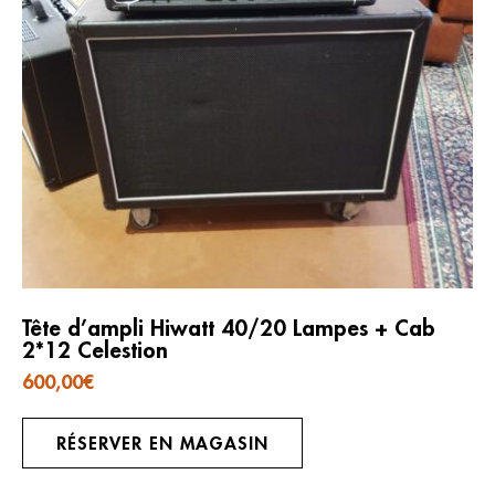
Tête d’ampli Hiwatt 40/20 Lampes + Cab
2*12 Celestion
600,00
€
RÉSERVER EN MAGASIN