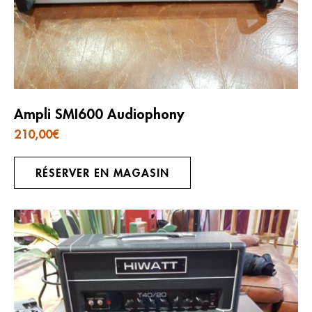
Ampli SMI600 Audiophony
210,00
€
RÉSERVER EN MAGASIN