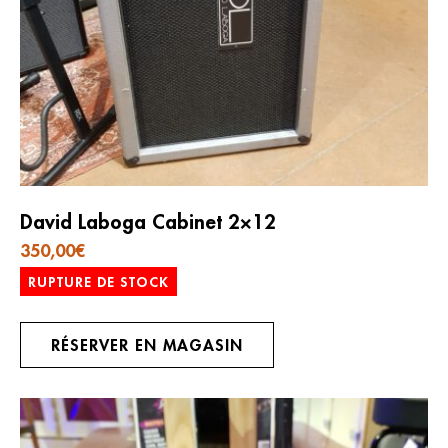
David Laboga Cabinet 2×12
350,00
€
RUPTURE DE STOCK
RÉSERVER EN MAGASIN