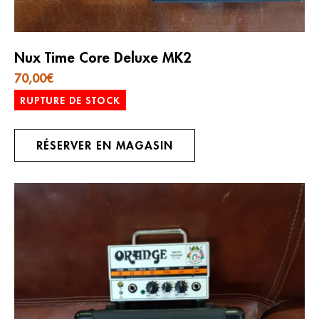
Nux Time Core Deluxe MK2
70,00
€
RUPTURE DE STOCK
RÉSERVER EN MAGASIN