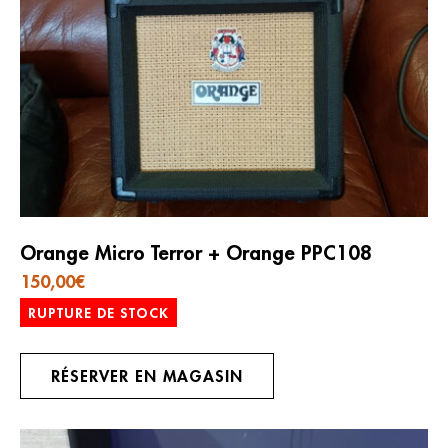
Orange Micro Terror + Orange PPC108
150,00
€
RUPTURE DE STOCK
RÉSERVER EN MAGASIN