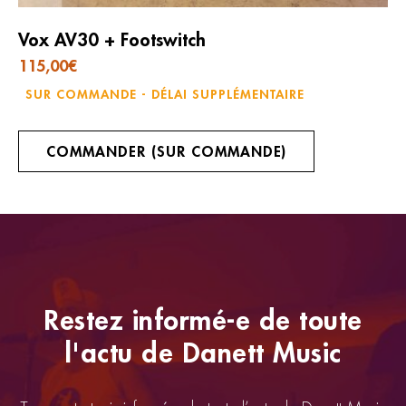
Vox AV30 + Footswitch
115,00
€
SUR COMMANDE - DÉLAI SUPPLÉMENTAIRE
COMMANDER (SUR COMMANDE)
Restez informé-e de toute
l'actu de Danett Music