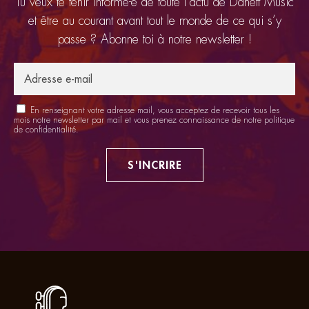
Tu veux te tenir informé-e de toute l’actu de Danett Music
et être au courant avant tout le monde de ce qui s’y
passe ? Abonne toi à notre newsletter !
En renseignant votre adresse mail, vous acceptez de recevoir tous les
mois notre newsletter par mail et vous prenez connaissance de notre
politique
de confidentialité
.
S'INCRIRE