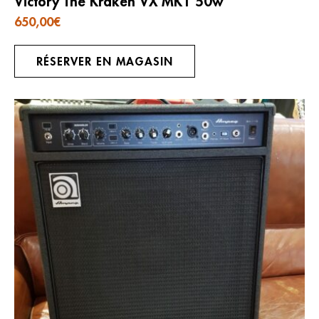
Victory The Kraken VX MK1 50w
650,00
€
RÉSERVER EN MAGASIN