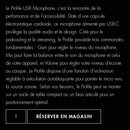
Le Profile USB Microphone, c’est la rencontre de la
performance et de l’accessibilité. Doté d’une capsule
électrostatique cardioïde, ce microphone alimenté par USB-C
privilégie la qualité audio et le design. Créé pour le
podcasting et le streaming, le Profile possède trois commandes
fondamentales : Gain pour régler le niveau du microphone,
Mix pour faire la balance entre le son du microphone et celui
de votre appareil, et Volume pour régler votre niveau d’écoute
au casque. Le Profile dispose d’une fonction d’inclinaison
réglable à articulation autobloquante pour pointer le micro vers
la source sonore. Selon vos besoins, le Profile peut se monter
sur un socle de table compact ou un bras articulé pour un
positionnement optimal.
quantité
de
RÉSERVER EN MAGASIN
Sennheiser
Profile