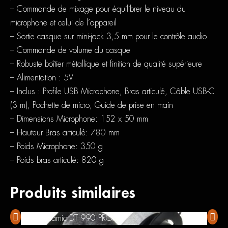
– Commande de mixage pour équilibrer le niveau du
microphone et celui de l’appareil
– Sortie casque sur mini-jack 3,5 mm pour le contrôle audio
– Commande de volume du casque
– Robuste boîtier métallique et finition de qualité supérieure
– Alimentation : 5V
– Inclus : Profile USB Microphone, Bras articulé, Câble USB-C
(3 m), Pochette de micro, Guide de prise en main
– Dimensions Microphone: 152 x 50 mm
– Hauteur Bras articulé: 780 mm
– Poids Microphone: 350 g
– Poids bras articulé: 820 g
Produits similaires
Beyerdynamic DT 990 PRO
AKG 