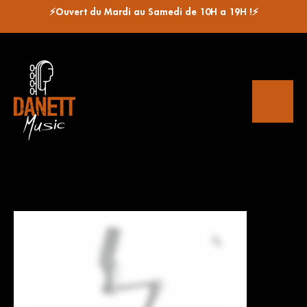
⚡Ouvert du Mardi au Samedi de 10H a 19H !⚡