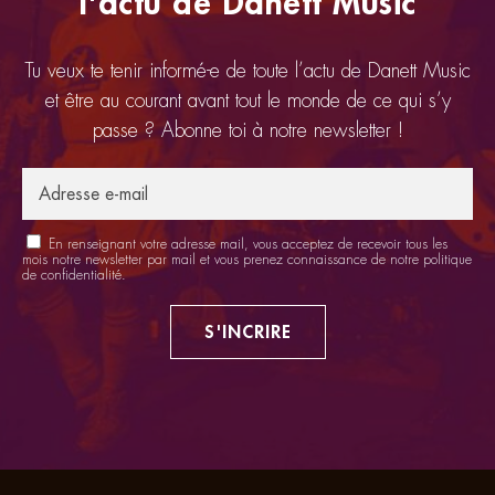
l'actu de Danett Music
Tu veux te tenir informé-e de toute l’actu de Danett Music
et être au courant avant tout le monde de ce qui s’y
passe ? Abonne toi à notre newsletter !
En renseignant votre adresse mail, vous acceptez de recevoir tous les
mois notre newsletter par mail et vous prenez connaissance de notre
politique
de confidentialité
.
S'INCRIRE