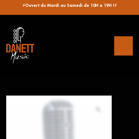
⚡Ouvert du Mardi au Samedi de 10H a 19H !⚡