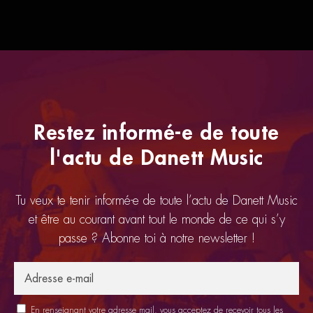
Restez informé-e de toute
l'actu de Danett Music
Tu veux te tenir informé-e de toute l’actu de Danett Music
et être au courant avant tout le monde de ce qui s’y
passe ? Abonne toi à notre newsletter !
En renseignant votre adresse mail, vous acceptez de recevoir tous les