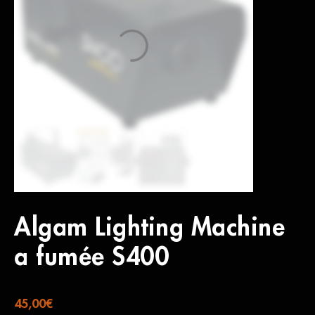
Algam Lighting Machine
a fumée S400
45,00
€