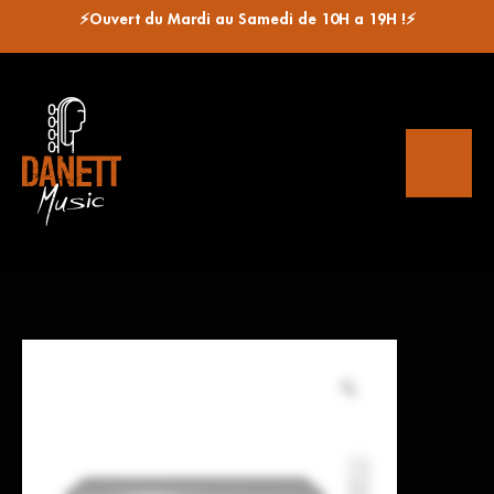
⚡Ouvert du Mardi au Samedi de 10H a 19H !⚡