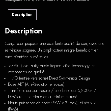
Description
Description
Conçu pour proposer une excellente qualité de son, avec une
esthétique soignée. Un amplificateur intégré bénéficiant en
outre d’entrées numériques.
ToP-ART (Total Purity Audio Reproduction Technology) et
composants de qualité
– I/O (entrée vers sortie) Direct Symmetrical Design
Base ART (Anti-Résolution et solide)
Transformateur sur mesure / condensateur 6,800uF /
Dissipateur thermique en aluminium extrudé
Haute puissance de sortie 95W x 2 (max), 60W x 2
(RMS)