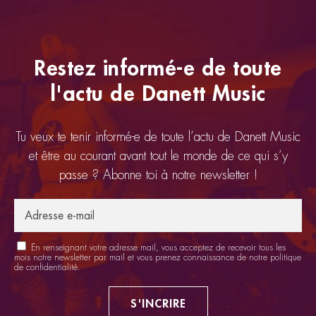
Restez informé-e de toute
l'actu de Danett Music
Tu veux te tenir informé-e de toute l’actu de Danett Music
et être au courant avant tout le monde de ce qui s’y
passe ? Abonne toi à notre newsletter !
En renseignant votre adresse mail, vous acceptez de recevoir tous les
mois notre newsletter par mail et vous prenez connaissance de notre
politique
de confidentialité
.
S'INCRIRE