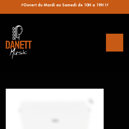
⚡Ouvert du Mardi au Samedi de 10H a 19H !⚡