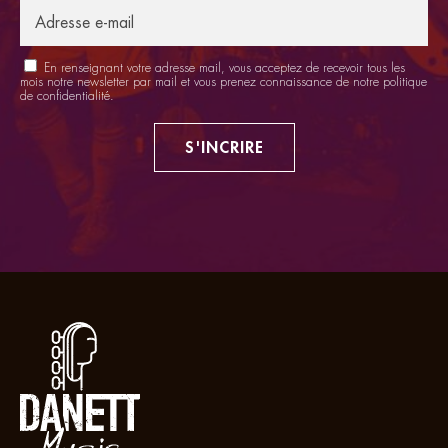
En renseignant votre adresse mail, vous acceptez de recevoir tous les
mois notre newsletter par mail et vous prenez connaissance de notre
politique
de confidentialité
.
S'INCRIRE