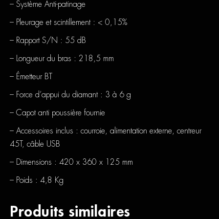
– Système Anti-patinage
– Pleurage et scintillement : < 0,15%
– Rapport S/N : 55 dB
– Longueur du bras : 218,5 mm
– Émetteur BT
– Force d’appui du diamant : 3 à 6 g
– Capot anti poussière fournie
– Accessoires inclus : courroie, alimentation externe, centreur
45T, câble USB
– Dimensions : 420 x 360 x 125 mm
– Poids : 4,8 Kg
Produits similaires