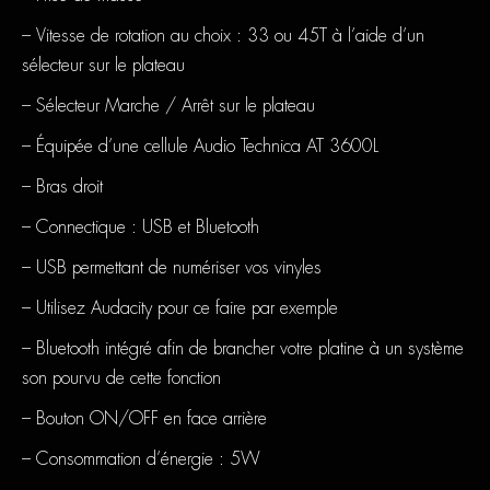
– Vitesse de rotation au choix : 33 ou 45T à l’aide d’un
sélecteur sur le plateau
– Sélecteur Marche / Arrêt sur le plateau
– Équipée d’une cellule Audio Technica AT 3600L
– Bras droit
– Connectique : USB et Bluetooth
– USB permettant de numériser vos vinyles
– Utilisez Audacity pour ce faire par exemple
– Bluetooth intégré afin de brancher votre platine à un système
son pourvu de cette fonction
– Bouton ON/OFF en face arrière
– Consommation d’énergie : 5W