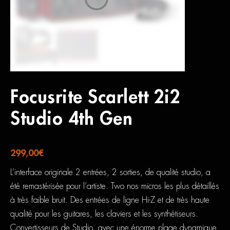
Focusrite Scarlett 2i2
Studio 4th Gen
299,00
€
L’interface originale 2 entrées, 2 sorties, de qualité studio, a
été remastérisée pour l’artiste. Two nos micros les plus détaillés
à très faible bruit. Des entrées de ligne Hi-Z et de très haute
qualité pour les guitares, les claviers et les synthétiseurs.
Convertisseurs de Studio, avec une énorme plage dynamique