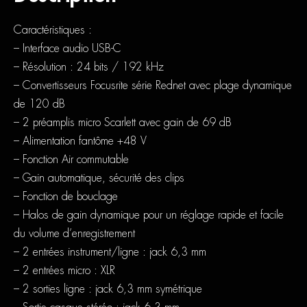
Caractéristiques :
– Interface audio USB-C
– Résolution : 24 bits / 192 kHz
– Convertisseurs Focusrite série Rednet avec plage dynamique
de 120 dB
– 2 préamplis micro Scarlett avec gain de 69 dB
– Alimentation fantôme +48 V
– Fonction Air commutable
– Gain automatique, sécurité des clips
– Fonction de bouclage
– Halos de gain dynamique pour un réglage rapide et facile
du volume d’enregistrement
– 2 entrées instrument/ligne : jack 6,3 mm
– 2 entrées micro : XLR
– 2 sorties ligne : jack 6,3 mm symétrique