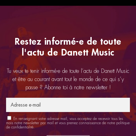
Restez informé-e de toute
l'actu de Danett Music
Tu veux te tenir informé-e de toute l’actu de Danett Music
et être au courant avant tout le monde de ce qui s’y
passe ? Abonne toi à notre newsletter !
En renseignant votre adresse mail, vous acceptez de recevoir tous les
mois notre newsletter par mail et vous prenez connaissance de notre
politique
de confidentialité
.