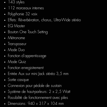
143 styles
112 morceaux internes
Polyphonie 32 voix
Effets: Réverbération, chorus, Ultra-Wide stéréo
EQ Master
Bouton One Touch Setting
Métronome
Transposeur
Mode Duo
Fonction d’apprentissage
Mode Quiz
Fonction enregistrement
Entrée Aux sur mini Jack stéréo 3,5 mm
Sortie casque
Connexion pour pédale de sustain
Système de haut-parleurs: 2 x 2,5 Watt
Possibilité de fonctionnement avec piles
Dimensions: 940 x 317 x 104 mm