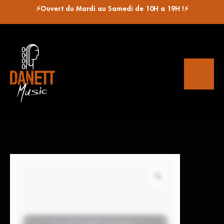
⚡Ouvert du Mardi au Samedi de 10H a 19H !⚡