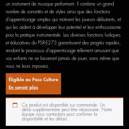
un instrument de musique performant. Il combine un grand
nombre de sonorités et de styles ainsi que des fonctions
d’apprentissage simples qui motivent les joueurs débutants, et
qui les aident à développer leur potentiel et leur enthousiasme
pour la pratique instrumentale. Les diverses fonctions ludiques
et éducatives du PSR-E273 garantissent des progrès rapides,
rendant le processus d’apprentissage tellement amusant que
vos enfants ne se lasseront jamais de jouer, sans même que
vous ne leurs imposiez.
Éligible au Pass Culture
En savoir plus
Ce produit est disponible sur commande. Un
délai supplémentaire peut être nécessaire. Notre
équipe vous contactera pour confirmer la
disponibilité et les délais.