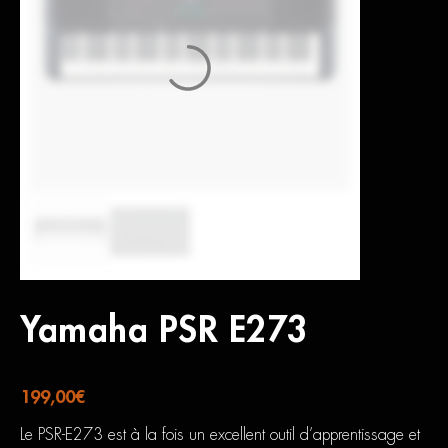
Yamaha PSR E273
199,00
€
Le PSR-E273 est à la fois un excellent outil d’apprentissage et