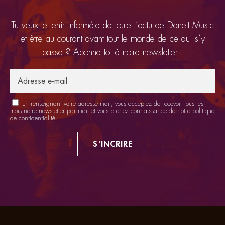
Tu veux te tenir informé-e de toute l’actu de Danett Music
et être au courant avant tout le monde de ce qui s’y
passe ? Abonne toi à notre newsletter !
En renseignant votre adresse mail, vous acceptez de recevoir tous les
mois notre newsletter par mail et vous prenez connaissance de notre
politique
de confidentialité
.
S'INCRIRE