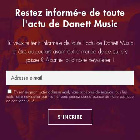
Restez informé-e de toute
l'actu de Danett Music
Tu veux te tenir informé-e de toute l’actu de Danett Music
et être au courant avant tout le monde de ce qui s’y
passe ? Abonne toi à notre newsletter !
En renseignant votre adresse mail, vous acceptez de recevoir tous les
mois notre newsletter par mail et vous prenez connaissance de notre
politique
de confidentialité
.
S'INCRIRE