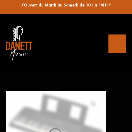
⚡Ouvert du Mardi au Samedi de 10H a 19H !⚡