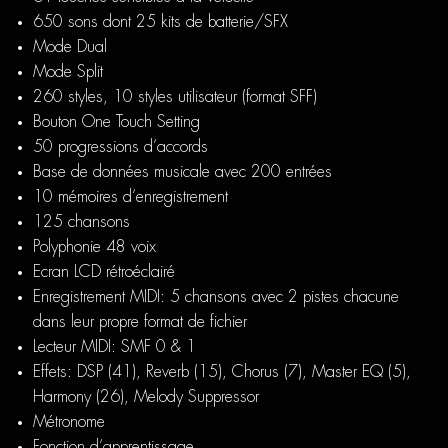
650 sons dont 25 kits de batterie/SFX
Mode Dual
Mode Split
260 styles, 10 styles utilisateur (format SFF)
Bouton One Touch Setting
50 progressions d’accords
Base de données musicale avec 200 entrées
10 mémoires d’enregistrement
125 chansons
Polyphonie 48 voix
Ecran LCD rétroéclairé
Enregistrement MIDI: 5 chansons avec 2 pistes chacune
dans leur propre format de fichier
Lecteur MIDI: SMF 0 & 1
Effets: DSP (41), Reverb (15), Chorus (7), Master EQ (5),
Harmony (26), Melody Suppressor
Métronome
Fonction d’apprentissage