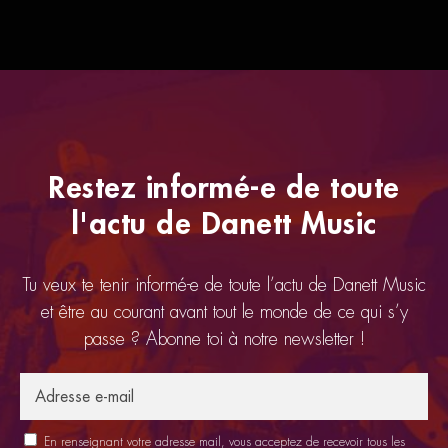
Restez informé-e de toute
l'actu de Danett Music
Tu veux te tenir informé-e de toute l’actu de Danett Music
et être au courant avant tout le monde de ce qui s’y
passe ? Abonne toi à notre newsletter !
En renseignant votre adresse mail, vous acceptez de recevoir tous les