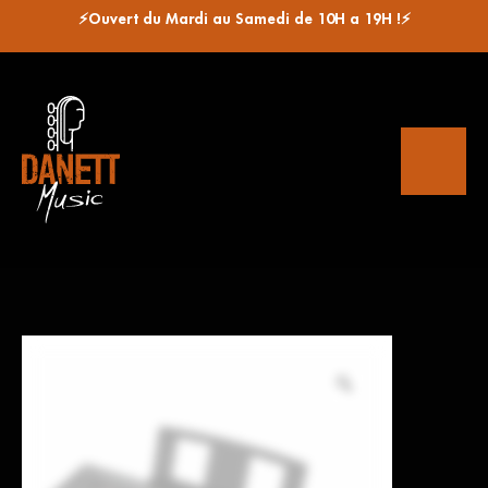
⚡Ouvert du Mardi au Samedi de 10H a 19H !⚡