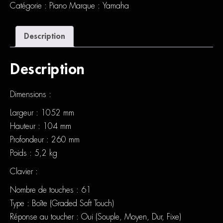
Catégorie :
Piano
Marque :
Yamaha
Description
Description
Dimensions :
Largeur : 1052 mm
Hauteur : 104 mm
Profondeur : 260 mm
Poids : 5,2 kg
Clavier :
Nombre de touches : 61
Type : Boîte (Graded Soft Touch)
Réponse au toucher : Oui (Souple, Moyen, Dur, Fixe)