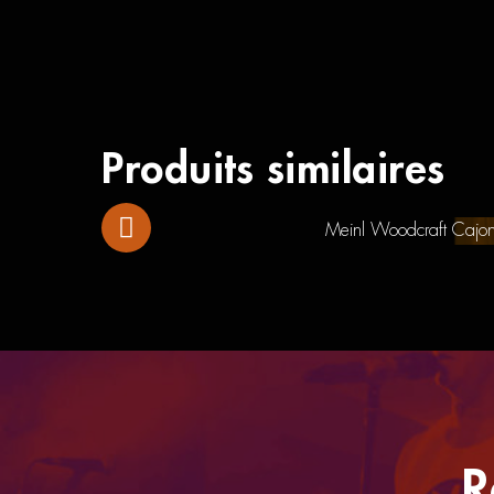
Produits similaires
Meinl Woodcraft Cajon
R