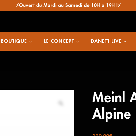
⚡Ouvert du Mardi au Samedi de 10H a 19H !⚡
 BOUTIQUE
LE CONCEPT
DANETT LIVE
Meinl 
Alpine