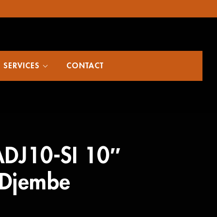
SERVICES
CONTACT
ADJ10-SI 10″
 Djembe