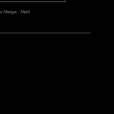
ns
Marque :
Meinl