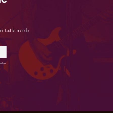
ant tout le monde
etter