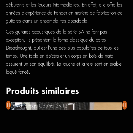
débutants et les joueurs intermédiaires. En effet, elle offre les
années d’expérience de Fender en matiere de fabrication de
guitares dans un ensemble tres abordable.
Ces guitares acoustiques de la série SA ne font pas
exception. Ils présentent la forme classique du corps
Dreadnought, qui est l’une des plus populaires de tous les
temps. Une table en épicéa et un corps en bois de nato
assurent un son équilibré. La touche et la tete sont en érable
laqué foncé.
Produits similaires
David Laboga Cabinet 2×12
Squie