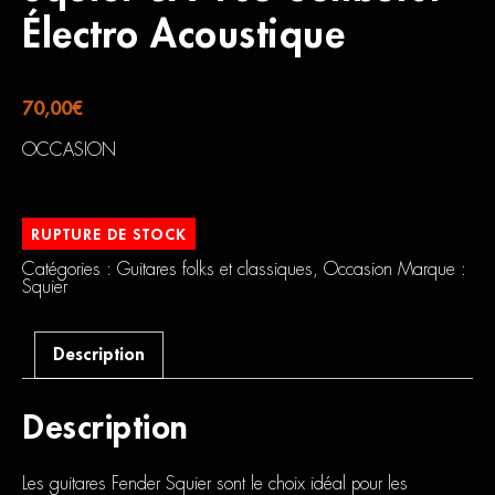
Électro Acoustique
70,00
€
OCCASION
RUPTURE DE STOCK
Catégories :
Guitares folks et classiques
,
Occasion
Marque :
Squier
Description
Description
Les guitares Fender Squier sont le choix idéal pour les