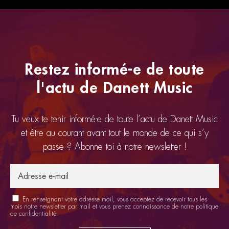
Restez informé-e de toute
l'actu de Danett Music
Tu veux te tenir informé-e de toute l’actu de Danett Music
et être au courant avant tout le monde de ce qui s’y
passe ? Abonne toi à notre newsletter !
En renseignant votre adresse mail, vous acceptez de recevoir tous les
mois notre newsletter par mail et vous prenez connaissance de notre
politique
de confidentialité
.