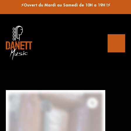
⚡Ouvert du Mardi au Samedi de 10H a 19H !⚡