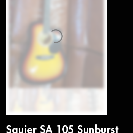
Squier SA 105 Sunburst