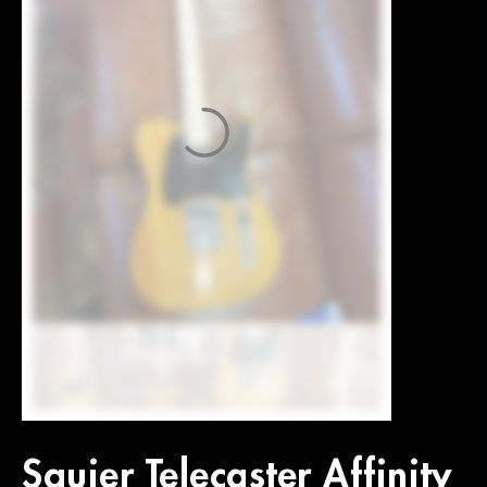
Squier Telecaster Affinity