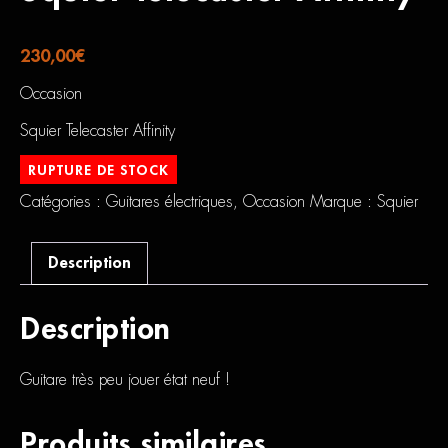
230,00
€
Occasion
Squier Telecaster Affinity
RUPTURE DE STOCK
Catégories :
Guitares électriques
,
Occasion
Marque :
Squier
Description
Description
Guitare très peu jouer état neuf !
Produits similaires