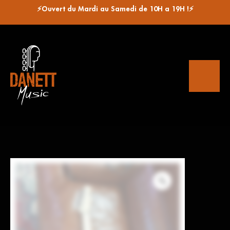
⚡Ouvert du Mardi au Samedi de 10H a 19H !⚡