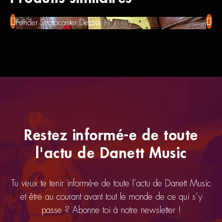
Fender Stratocaster Deluxe
Tak
Restez informé-e de toute
l'actu de Danett Music
Tu veux te tenir informé-e de toute l’actu de Danett Music
et être au courant avant tout le monde de ce qui s’y
passe ? Abonne toi à notre newsletter !