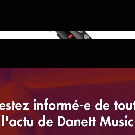
Haut Parleur Intégré
estez informé-e de tou
l'actu de Danett Music