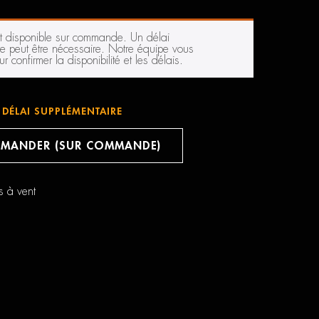
st disponible sur commande. Un délai
e peut être nécessaire. Notre équipe vous
r confirmer la disponibilité et les délais.
DÉLAI SUPPLÉMENTAIRE
MANDER (SUR COMMANDE)
s à vent