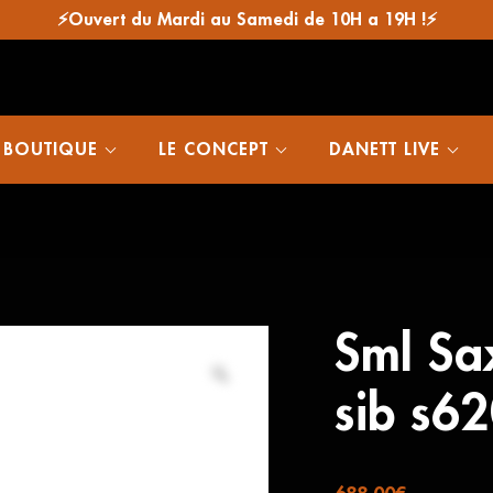
⚡Ouvert du Mardi au Samedi de 10H a 19H !⚡
 BOUTIQUE
LE CONCEPT
DANETT LIVE
Sml Sa
sib s62