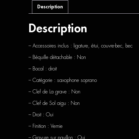
Description
Description
– Accessoires inclus : ligature, étui, couvre-bec, bec
– Béquille détachable : Non
– Bocal : droit
– Catégorie : saxophone soprano
– Clef de La grave : Non
– Clef de Sol aigu : Non
– Droit : Oui
– Finition : Vernie
– Gravure sur pavillon : Oui