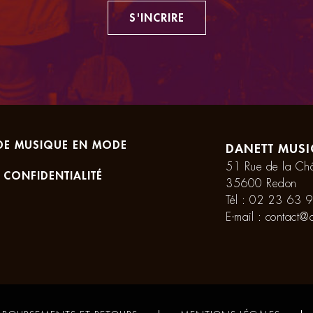
S'INCRIRE
DE MUSIQUE EN MODE
DANETT MUSI
51 Rue de la Châ
 CONFIDENTIALITÉ
35600 Redon
Tél :
02 23 63 9
E-mail :
contact@d