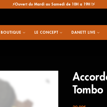
⚡Ouvert du Mardi au Samedi de 10H a 19H !⚡
 BOUTIQUE
LE CONCEPT
DANETT LIVE
Accord
Tombo 