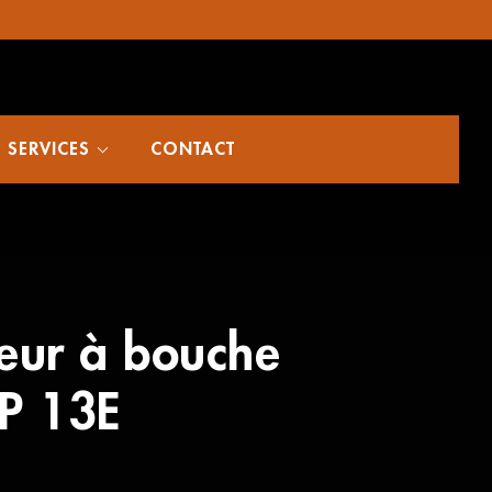
SERVICES
CONTACT
eur à bouche
P 13E