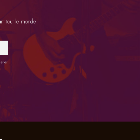
ant tout le monde
etter