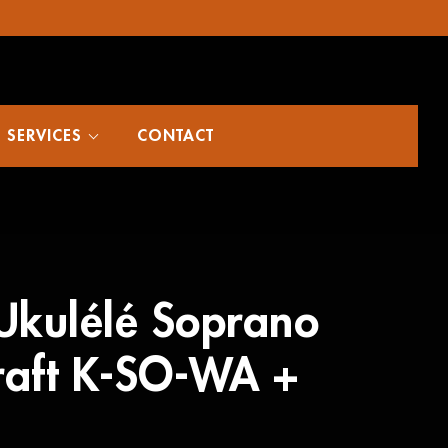
SERVICES
CONTACT
kulélé Soprano
raft K-SO-WA +