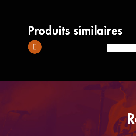
Produits similaires
Yamaha TRBX
R