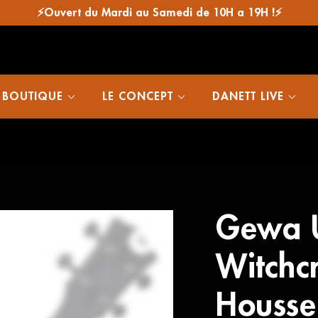
⚡Ouvert du Mardi au Samedi de 10H a 19H !⚡
 BOUTIQUE
LE CONCEPT
DANETT LIVE
Gewa U
Witchc
Housse