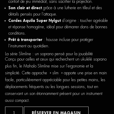
confort de jeu immédiat, sans sacrifier la projection.
Son clair et direct
grâce à une lutherie en tilleul et des
détails pensés pour l’attaque.
Cordes Aquila Super Nylgut
d’origine : toucher agréable
et réponse homogène, idéal pour démarrer dans de bonnes
conditions.
Prêt à transporter
: housse incluse pour protéger
l’instrument au quotidien.
La série Slimline : un soprano pensé pour la jouabilité
Conçu pour celles et ceux qui recherchent un ukulélé soprano
plus fin, le Mahalo Slimline mise sur l’ergonomie et la
simplicité. Cette approche » slim » apporte une prise en main
facile, particulièrement appréciable pour les petites mains, les
déplacements fréquents ou les longues sessions, tout en
conservant un son étonnamment présent pour un instrument
aussi compact.
quantité
de
RÉSERVER EN MAGASIN