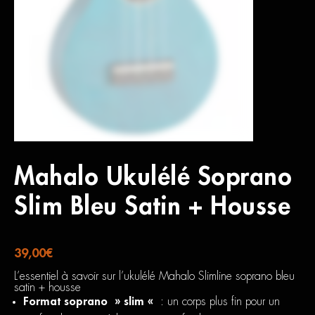
Mahalo Ukulélé Soprano
Slim Bleu Satin + Housse
39,00
€
L’essentiel à savoir sur l’ukulélé Mahalo Slimline soprano bleu
satin + housse
Format soprano » slim «
: un corps plus fin pour un