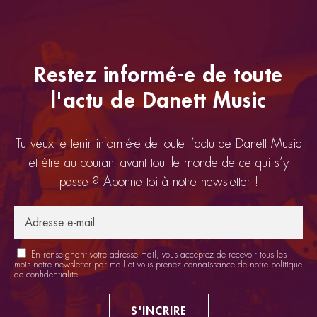
Restez informé-e de toute
l'actu de Danett Music
Tu veux te tenir informé-e de toute l’actu de Danett Music
et être au courant avant tout le monde de ce qui s’y
passe ? Abonne toi à notre newsletter !
En renseignant votre adresse mail, vous acceptez de recevoir tous les
mois notre newsletter par mail et vous prenez connaissance de notre
politique
de confidentialité
.
S'INCRIRE