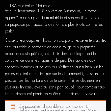
T118A Auditorium Naturelle
Voici la Tramontane 118 en version Auditorium, un format
apprécié pour sa grande maniabilité et son équilibre sonore et
sa projection par rapport à des formats plus étroits comme les
parlor.
Grâce à leur corps en khaya, un acajou à l’excellente stabilité,
et à leur table d’harmonie en cèdre rouge aux propriétés
acoustiques singulières, les T118 dominent largement la
concurrence dans leur gamme de prix. Des guitares aux
sonorités chaudes et douces qui s’affirment aussi bien sur les
petites auditorium et slim que sur la dreadnought, puissante et
précise. Les Tramontane de cette série 118 se déclinent en
plusieurs finitions, avec ou sans pan coupé, pour combler tous
les musiciens exigeants en quête d’un instrument polyvalent.
Ce produit est disponible sur commande. Un
délai supplémentaire peut être nécessaire. Notre