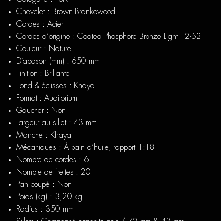
Chevalet : Brown Brankowood
Cordes : Acier
Cordes d’origine : Coated Phosphore Bronze Light 12-52
Couleur : Naturel
Diapason (mm) : 650 mm
Finition : Brillante
Fond & éclisses : Khaya
Format : Auditorium
Gaucher : Non
Largeur au sillet : 43 mm
Manche : Khaya
Mécaniques : À bain d’huile, rapport 1:18
Nombre de cordes : 6
Nombre de frettes : 20
Pan coupé : Non
Poids (kg) : 3,20 kg
Radius : 350 mm