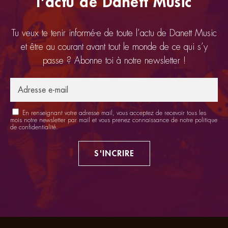
l'actu de Danett Music
Tu veux te tenir informé-e de toute l’actu de Danett Music
et être au courant avant tout le monde de ce qui s’y
passe ? Abonne toi à notre newsletter !
En renseignant votre adresse mail, vous acceptez de recevoir tous les
mois notre newsletter par mail et vous prenez connaissance de notre
politique
de confidentialité
.
S'INCRIRE