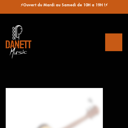
⚡Ouvert du Mardi au Samedi de 10H a 19H !⚡