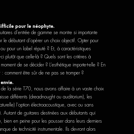
ifficile pour le néophyte.
guitares d’entrée de gamme se montre si importante
ur le débutant d’opérer un choix objectif. Opter pour
u pour un label réputé ? Et, à caractéristiques
ci plutôt que celle-là ? Quels sont les critères à
oment de se décider ? L’esthétique importe-t-elle ? En
: comment être sûr de ne pas se tromper ?
 envie.
de la série T70, nous avons affaire à un vaste choix
aisse différents (dreadnought ou auditorium), les
naturelle) l’option électroacoustique, avec ou sans
). Autant de guitares destinées aux débutants qui
ipe, bien en peine pour les pousser dans leurs derniers
que de technicité instrumentale. Ils devront alors