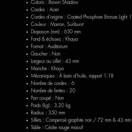
Coloris : Brown Shadow
Cordes : Acier
Cordes d’origine : Coated Phosphore Bronze Light 
Couleur : Marron, Sunburst
Diapason (mm) : 650 mm
Fond & éclisses : Khaya
Format : Auditorium
Gaucher : Non
Largeur au sillet : 43 mm
Manche : Khaya
Mécaniques : À bain d’huile, rapport 1:18
Nombre de cordes : 6
Nombre de frettes : 20
Pan coupé : Non
Poids (kg) : 3,20 kg
Radius : 350 mm
Sillets : Compensé graphite noir / 72 mm & 43 mm
Table : Cèdre rouge massif