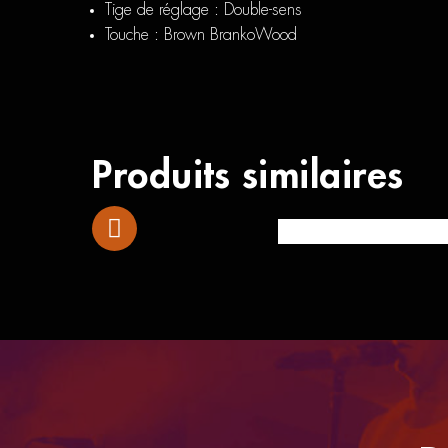
Tige de réglage : Double-sens
Touche : Brown BrankoWood
Produits similaires
Sigma 000M 15E AGED