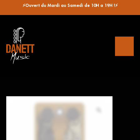
⚡Ouvert du Mardi au Samedi de 10H a 19H !⚡