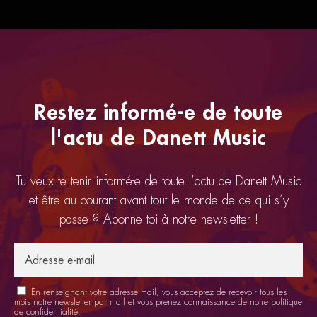
Restez informé-e de toute
l'actu de Danett Music
Tu veux te tenir informé-e de toute l’actu de Danett Music
et être au courant avant tout le monde de ce qui s’y
passe ? Abonne toi à notre newsletter !
En renseignant votre adresse mail, vous acceptez de recevoir tous les
mois notre newsletter par mail et vous prenez connaissance de notre
politique
de confidentialité
.