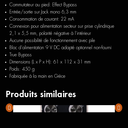
Commutateur au pied: Effect Bypass
Entrée/sortie sur Jack mono 6,3 mm
Consommation de courant: 22 mA
Connexion pour alimentation secteur sur prise cylindrique
2,1 x 5,5 mm, polarité négative à l’intérieur
Aucune
possibilité de fonctionnement avec pile
Bloc d’alimentation 9 V DC adapté optionnel non-fourni
True Bypass
Dimensions (L x P x H): 61 x 112 x 31 mm
Poids: 450 g
Fabriquée à la main en Grèce
Produits similaires
Foxgear Echoes
Ampeg