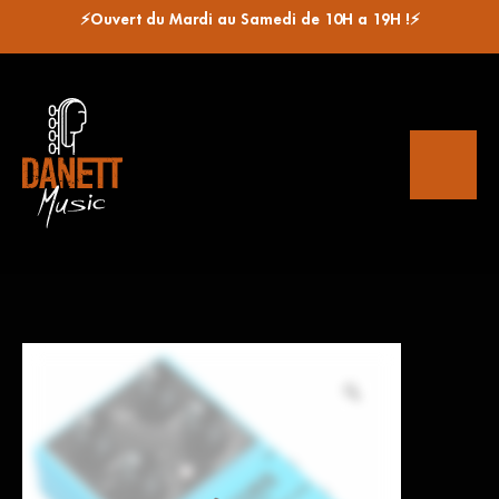
⚡Ouvert du Mardi au Samedi de 10H a 19H !⚡