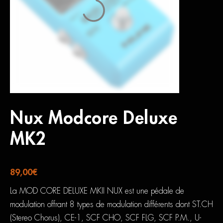
Nux Modcore Deluxe
MK2
89,00
€
La MOD CORE DELUXE MKII NUX est une pédale de
modulation offrant 8 types de modulation différents dont ST.CH
(Stereo Chorus), CE-1, SCF CHO, SCF FLG, SCF P.M., U-