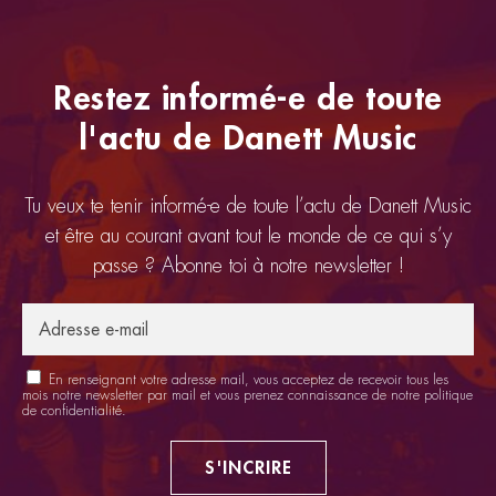
Restez informé-e de toute
l'actu de Danett Music
Tu veux te tenir informé-e de toute l’actu de Danett Music
et être au courant avant tout le monde de ce qui s’y
passe ? Abonne toi à notre newsletter !
En renseignant votre adresse mail, vous acceptez de recevoir tous les
mois notre newsletter par mail et vous prenez connaissance de notre
politique
de confidentialité
.
S'INCRIRE