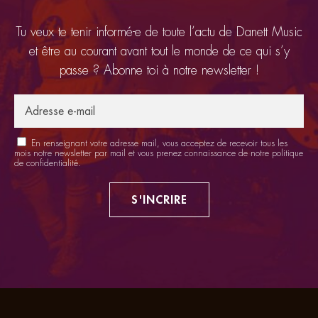
Tu veux te tenir informé-e de toute l’actu de Danett Music
et être au courant avant tout le monde de ce qui s’y
passe ? Abonne toi à notre newsletter !
En renseignant votre adresse mail, vous acceptez de recevoir tous les
mois notre newsletter par mail et vous prenez connaissance de notre
politique
de confidentialité
.
S'INCRIRE