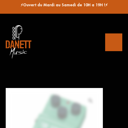
⚡Ouvert du Mardi au Samedi de 10H a 19H !⚡