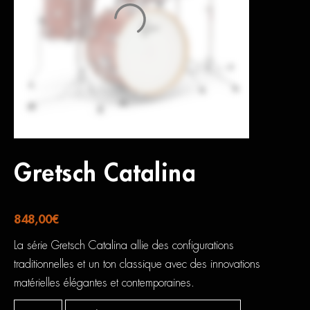
Gretsch Catalina
848,00
€
La série Gretsch Catalina allie des configurations
traditionnelles et un ton classique avec des innovations
matérielles élégantes et contemporaines.
quantité