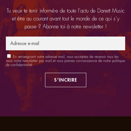
Tu veux te tenir informé-e de toute l’actu de Danett Music
et être au courant avant tout le monde de ce qui s’y
passe ? Abonne toi à notre newsletter !
En renseignant votre adresse mail, vous acceptez de recevoir tous les
mois notre newsletter par mail et vous prenez connaissance de notre
politique
de confidentialité
.
S'INCRIRE