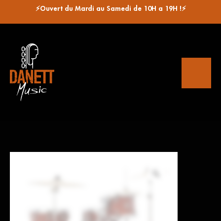
⚡Ouvert du Mardi au Samedi de 10H a 19H !⚡