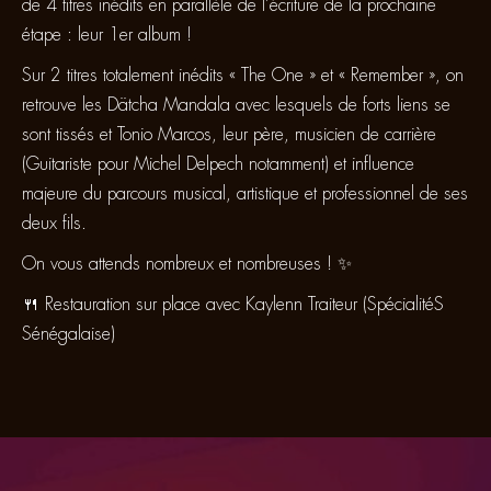
de 4 titres inédits en parallèle de l’écriture de la prochaine
étape : leur 1er album !
Sur 2 titres totalement inédits « The One » et « Remember », on
retrouve les Dätcha Mandala avec lesquels de forts liens se
sont tissés et Tonio Marcos, leur père, musicien de carrière
(Guitariste pour Michel Delpech notamment) et influence
majeure du parcours musical, artistique et professionnel de ses
deux fils.
On vous attends nombreux et nombreuses ! ✨
🍴 Restauration sur place avec Kaylenn Traiteur (SpécialitéS
Sénégalaise)