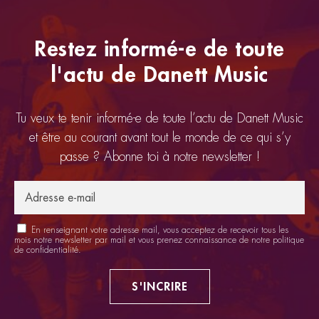
Restez informé-e de toute
l'actu de Danett Music
Tu veux te tenir informé-e de toute l’actu de Danett Music
et être au courant avant tout le monde de ce qui s’y
passe ? Abonne toi à notre newsletter !
En renseignant votre adresse mail, vous acceptez de recevoir tous les
mois notre newsletter par mail et vous prenez connaissance de notre
politique
de confidentialité
.
S'INCRIRE