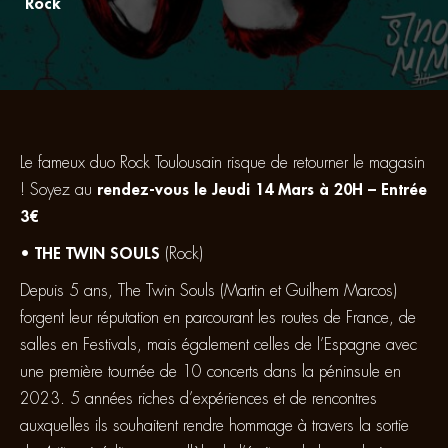
Rock
Le fameux duo Rock Toulousain risque de retourner le magasin
! Soyez au
rendez-vous le Jeudi 14 Mars à 20H – Entrée
3€
•
THE TWIN SOULS
(Rock)
Depuis 5 ans, The Twin Souls (Martin et Guilhem Marcos)
forgent leur réputation en parcourant les routes de France, de
salles en Festivals, mais également celles de l’Espagne avec
une première tournée de 10 concerts dans la péninsule en
2023. 5 années riches d’expériences et de rencontres
auxquelles ils souhaitent rendre hommage à travers la sortie