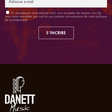
En renseignant votre adresse mail, vous acceptez de recevoir tous les
mois notre newsletter par mail et vous prenez connaissance de notre
politique
de confidentialité
.
S'INCRIRE