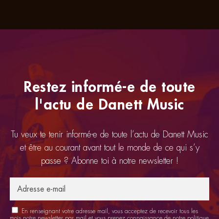
Restez informé-e de toute
l'actu de Danett Music
Tu veux te tenir informé-e de toute l’actu de Danett Music
et être au courant avant tout le monde de ce qui s’y
passe ? Abonne toi à notre newsletter !
En renseignant votre adresse mail, vous acceptez de recevoir tous les
mois notre newsletter par mail et vous prenez connaissance de notre
politique