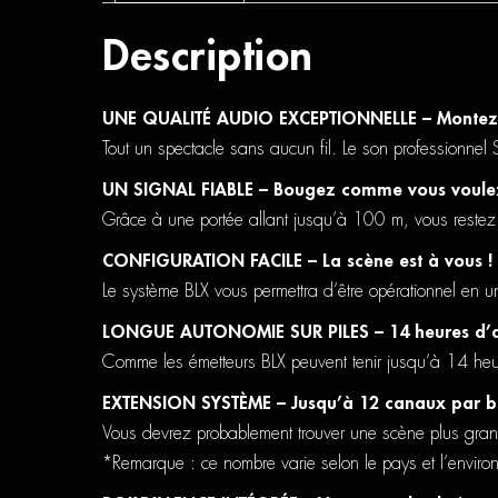
Description
UNE QUALITÉ AUDIO EXCEPTIONNELLE – Montez s
Tout un spectacle sans aucun fil. Le son professionnel
UN SIGNAL FIABLE – Bougez comme vous voule
Grâce à une portée allant jusqu’à 100 m, vous restez e
CONFIGURATION FACILE – La scène est à vous !
Le système BLX vous permettra d’être opérationnel en u
LONGUE AUTONOMIE SUR PILES – 14 heures d’
Comme les émetteurs BLX peuvent tenir jusqu’à 14 heu
EXTENSION SYSTÈME – Jusqu’à 12 canaux par b
Vous devrez probablement trouver une scène plus gran
*Remarque : ce nombre varie selon le pays et l’enviro