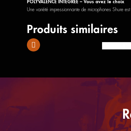
POLYVALENCE INTÉGRÉE – Vous avez le choix
Une variété impressionnante de microphones Shure est 
Produits similaires
Prodipe TT1
R