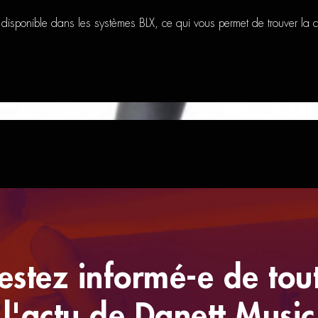
disponible dans les systèmes BLX, ce qui vous permet de trouver la 
estez informé-e de tou
l'actu de Danett Music