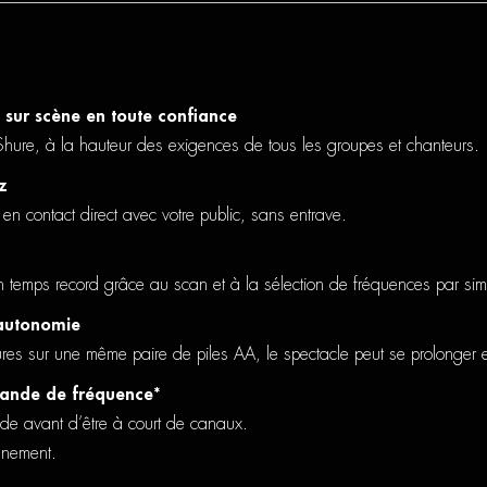
ur scène en toute confiance
 Shure, à la hauteur des exigences de tous les groupes et chanteurs.
z
n contact direct avec votre public, sans entrave.
n temps record grâce au scan et à la sélection de fréquences par sim
autonomie
res sur une même paire de piles AA, le spectacle peut se prolonger
ande de fréquence*
de avant d’être à court de canaux.
nnement.