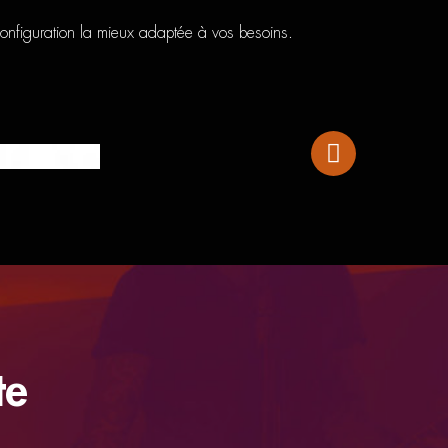
configuration la mieux adaptée à vos besoins.
Audio-Technica Content Creator Pack
te