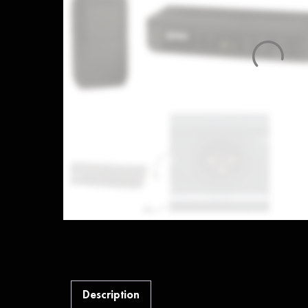
Description