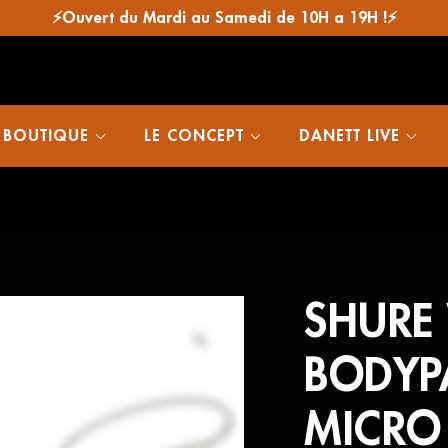
⚡Ouvert du Mardi au Samedi de 10H a 19H !⚡
 BOUTIQUE
LE CONCEPT
DANETT LIVE
SHURE 
BODYP
MICRO