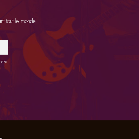
ant tout le monde
etter