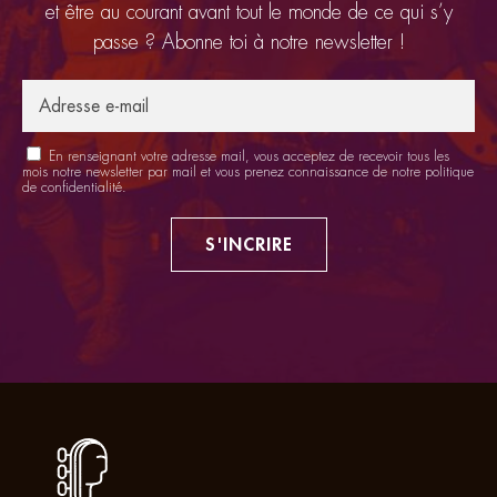
et être au courant avant tout le monde de ce qui s’y
passe ? Abonne toi à notre newsletter !
En renseignant votre adresse mail, vous acceptez de recevoir tous les
mois notre newsletter par mail et vous prenez connaissance de notre
politique
de confidentialité
.
S'INCRIRE