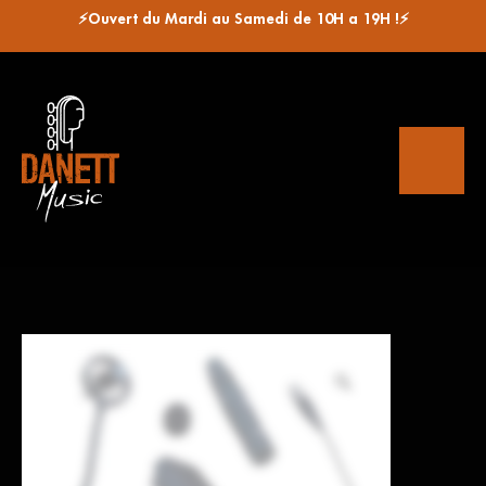
⚡Ouvert du Mardi au Samedi de 10H a 19H !⚡