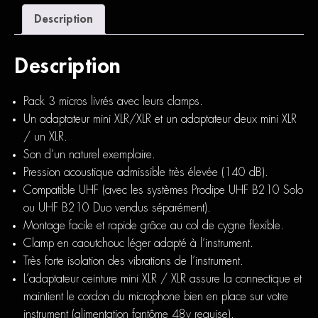
Description
Description
Pack 3 micros livrés avec leurs clamps.
Un adaptateur mini XLR/XLR et un adaptateur deux mini XLR
/ un XLR.
Son d’un naturel exemplaire.
Pression acoustique admissible très élevée (140 dB).
Compatible UHF (avec les systèmes Prodipe UHF B210 Solo
ou UHF B210 Duo vendus séparément).
Montage facile et rapide grâce au col de cygne flexible.
Clamp en caoutchouc léger adapté à l’instrument.
Très forte isolation des vibrations de l’instrument.
L’adaptateur ceinture mini XLR / XLR assure la connectique et
maintient le cordon du microphone bien en place sur votre
instrument (alimentation fantôme 48v requise).