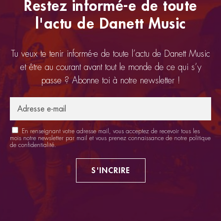
Restez informé-e de toute
l'actu de Danett Music
Tu veux te tenir informé-e de toute l’actu de Danett Music
et être au courant avant tout le monde de ce qui s’y
passe ? Abonne toi à notre newsletter !
En renseignant votre adresse mail, vous acceptez de recevoir tous les
mois notre newsletter par mail et vous prenez connaissance de notre
politique
de confidentialité
.
S'INCRIRE