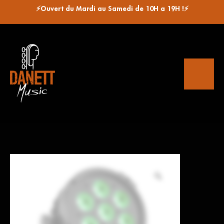
⚡Ouvert du Mardi au Samedi de 10H a 19H !⚡