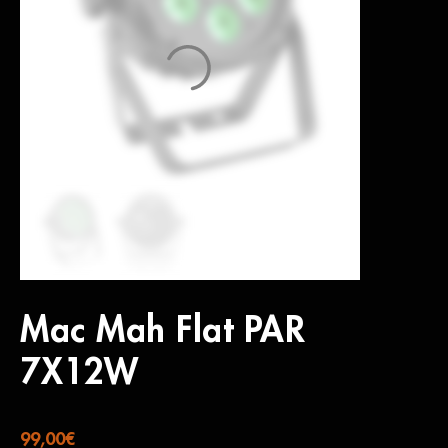
Mac Mah Flat PAR
7X12W
99,00
€