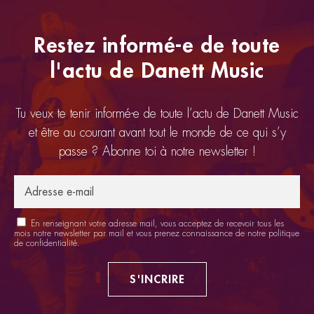
Restez informé-e de toute
l'actu de Danett Music
Tu veux te tenir informé-e de toute l’actu de Danett Music
et être au courant avant tout le monde de ce qui s’y
passe ? Abonne toi à notre newsletter !
En renseignant votre adresse mail, vous acceptez de recevoir tous les
mois notre newsletter par mail et vous prenez connaissance de notre
politique
de confidentialité
.
S'INCRIRE