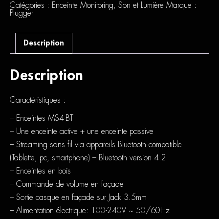
Catégories :
Enceinte Monitoring
,
Son et Lumière
Marque :
Plugger
Description
Description
Caractéristiques :
– Enceintes MS4-BT
– Une enceinte active + une enceinte passive
– Streaming sans fil via appareils Bluetooth compatible
(Tablette, pc, smartphone) – Bluetooth version 4.2
– Enceintes en bois
– Commande de volume en façade
– Sortie casque en façade sur Jack 3.5mm
– Alimentation électrique: 100-240V ~ 50/60Hz