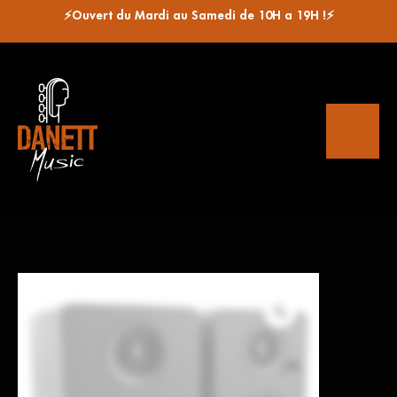
⚡Ouvert du Mardi au Samedi de 10H a 19H !⚡