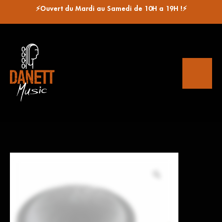
⚡Ouvert du Mardi au Samedi de 10H a 19H !⚡