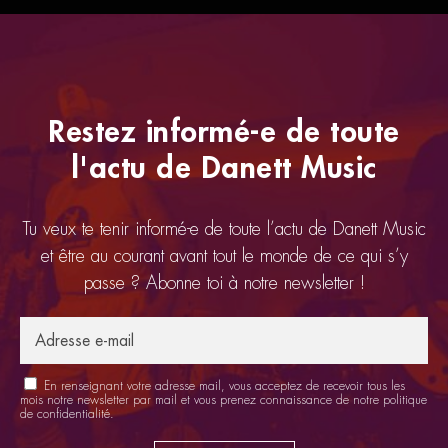
Restez informé-e de toute
l'actu de Danett Music
Tu veux te tenir informé-e de toute l’actu de Danett Music
et être au courant avant tout le monde de ce qui s’y
passe ? Abonne toi à notre newsletter !
En renseignant votre adresse mail, vous acceptez de recevoir tous les
mois notre newsletter par mail et vous prenez connaissance de notre
politique
de confidentialité
.