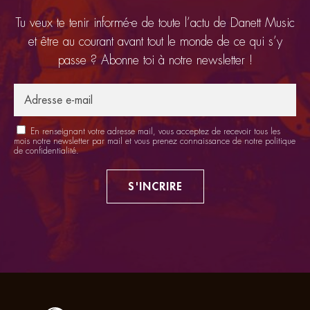
Tu veux te tenir informé-e de toute l’actu de Danett Music
et être au courant avant tout le monde de ce qui s’y
passe ? Abonne toi à notre newsletter !
En renseignant votre adresse mail, vous acceptez de recevoir tous les
mois notre newsletter par mail et vous prenez connaissance de notre
politique
de confidentialité
.
S'INCRIRE