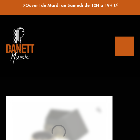
⚡Ouvert du Mardi au Samedi de 10H a 19H !⚡