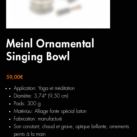
Meinl Ornamental
Singing Bowl
59,00
€
Application:
Yoga et méditation
Diamètre:
3,74″ (9,50 cm)
Poids:
300 g
Matériau:
Alliage fonte spécial laiton
Fabrication:
manufacturé
Son constant, chaud et grave, optique brillante, ornements
peints à la main