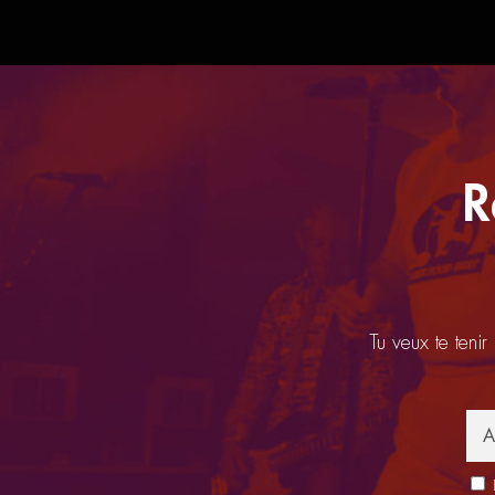
R
Tu veux te tenir
E