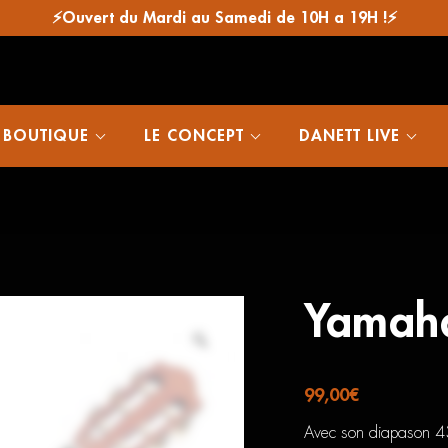
⚡Ouvert du Mardi au Samedi de 10H a 19H !⚡
 BOUTIQUE
LE CONCEPT
DANETT LIVE
Yamaha
99,00
€
Avec son diapason 433