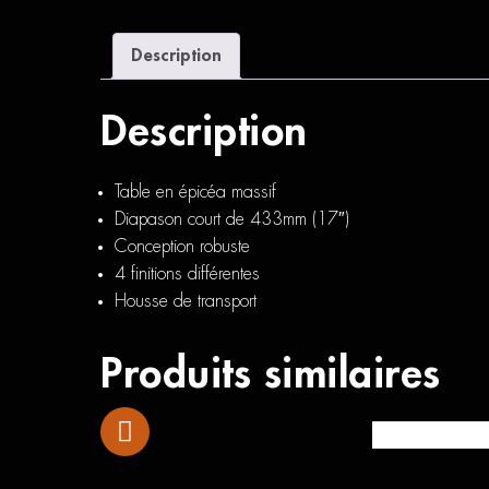
Description
Description
Table en épicéa massif
Diapason court de 433mm (17″)
Conception robuste
4 finitions différentes
Housse de transport
Produits similaires
Yamaha TRBX 