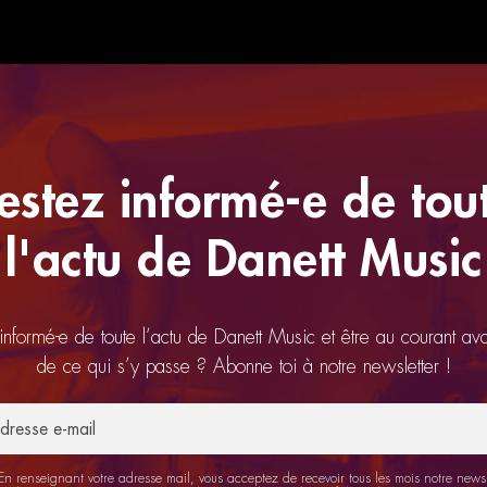
estez informé-e de tou
l'actu de Danett Music
 informé-e de toute l’actu de Danett Music et être au courant av
de ce qui s’y passe ? Abonne toi à notre newsletter !
n renseignant votre adresse mail, vous acceptez de recevoir tous les mois notre newsl