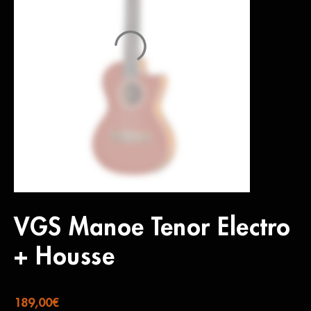
VGS Manoe Tenor Electro
+ Housse
189,00
€