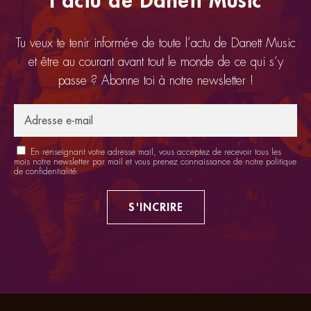
l'actu de Danett Music
Tu veux te tenir informé-e de toute l’actu de Danett Music
et être au courant avant tout le monde de ce qui s’y
passe ? Abonne toi à notre newsletter !
En renseignant votre adresse mail, vous acceptez de recevoir tous les
mois notre newsletter par mail et vous prenez connaissance de notre
politique
de confidentialité
.
S'INCRIRE