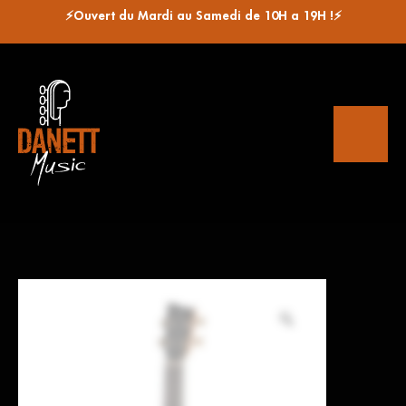
⚡Ouvert du Mardi au Samedi de 10H a 19H !⚡