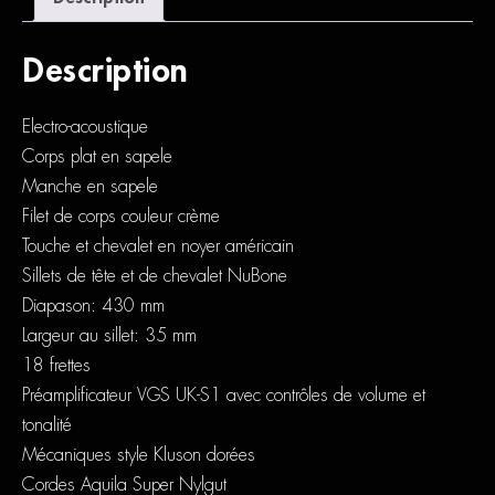
Description
Electro-acoustique
Corps plat en sapele
Manche en sapele
Filet de corps couleur crème
Touche et chevalet en noyer américain
Sillets de tête et de chevalet NuBone
Diapason: 430 mm
Largeur au sillet: 35 mm
18 frettes
Préamplificateur VGS UK-S1 avec contrôles de volume et
tonalité
Mécaniques style Kluson dorées
Cordes Aquila Super Nylgut