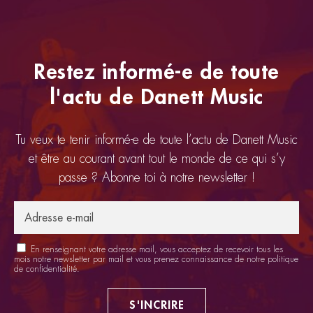
Restez informé-e de toute
l'actu de Danett Music
Tu veux te tenir informé-e de toute l’actu de Danett Music
et être au courant avant tout le monde de ce qui s’y
passe ? Abonne toi à notre newsletter !
En renseignant votre adresse mail, vous acceptez de recevoir tous les
mois notre newsletter par mail et vous prenez connaissance de notre
politique
de confidentialité
.
S'INCRIRE