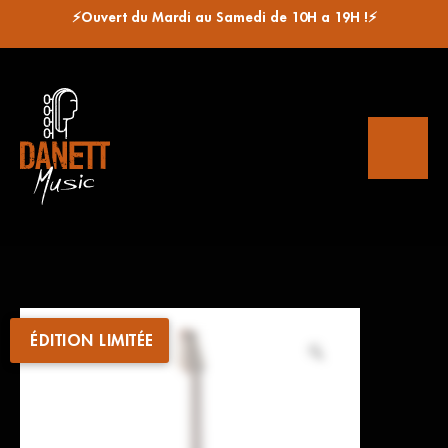
⚡Ouvert du Mardi au Samedi de 10H a 19H !⚡
ÉDITION LIMITÉE