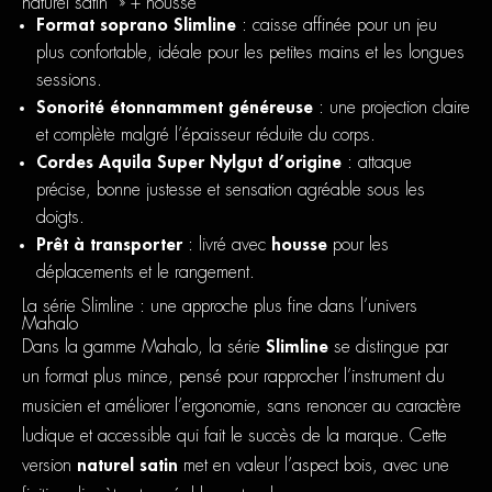
naturel satin » + housse
Format soprano Slimline
: caisse affinée pour un jeu
plus confortable, idéale pour les petites mains et les longues
sessions.
Sonorité étonnamment généreuse
: une projection claire
et complète malgré l’épaisseur réduite du corps.
Cordes Aquila Super Nylgut d’origine
: attaque
précise, bonne justesse et sensation agréable sous les
doigts.
Prêt à transporter
: livré avec
housse
pour les
déplacements et le rangement.
La série Slimline : une approche plus fine dans l’univers
Mahalo
Dans la gamme Mahalo, la série
Slimline
se distingue par
un format plus mince, pensé pour rapprocher l’instrument du
musicien et améliorer l’ergonomie, sans renoncer au caractère
ludique et accessible qui fait le succès de la marque. Cette
version
naturel satin
met en valeur l’aspect bois, avec une