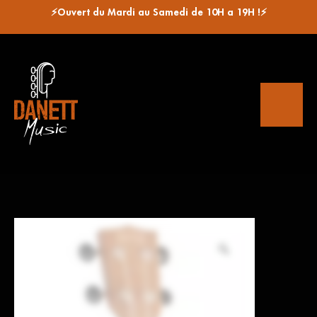
⚡Ouvert du Mardi au Samedi de 10H a 19H !⚡