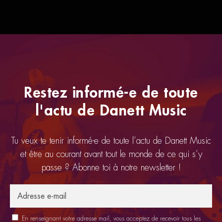
Restez informé-e de toute
l'actu de Danett Music
Tu veux te tenir informé-e de toute l’actu de Danett Music
et être au courant avant tout le monde de ce qui s’y
passe ? Abonne toi à notre newsletter !
En renseignant votre adresse mail, vous acceptez de recevoir tous les