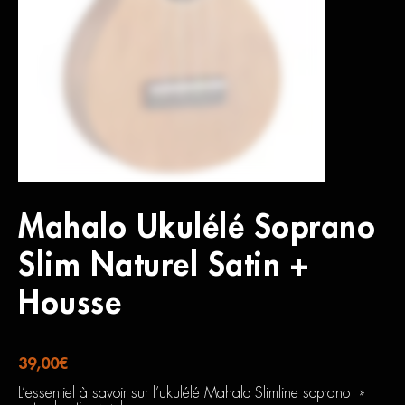
Mahalo Ukulélé Soprano
Slim Naturel Satin +
Housse
39,00
€
L’essentiel à savoir sur l’ukulélé Mahalo Slimline soprano »