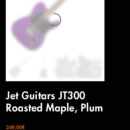
Jet Guitars JT300
Roasted Maple, Plum
249,00
€