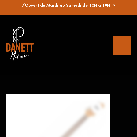
⚡Ouvert du Mardi au Samedi de 10H a 19H !⚡