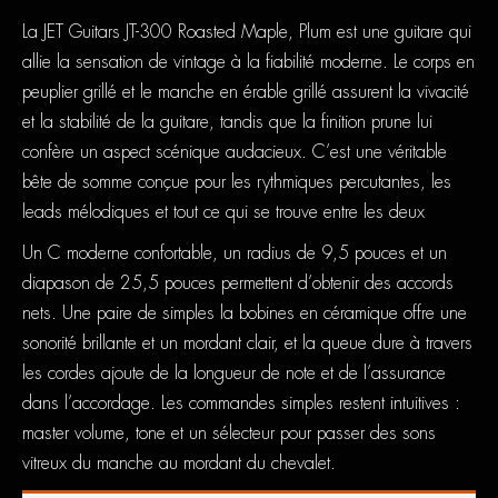
La JET Guitars JT-300 Roasted Maple, Plum est une guitare qui
allie la sensation de vintage à la fiabilité moderne. Le corps en
peuplier grillé et le manche en érable grillé assurent la vivacité
et la stabilité de la guitare, tandis que la finition prune lui
confère un aspect scénique audacieux. C’est une véritable
bête de somme conçue pour les rythmiques percutantes, les
leads mélodiques et tout ce qui se trouve entre les deux
Un C moderne confortable, un radius de 9,5 pouces et un
diapason de 25,5 pouces permettent d’obtenir des accords
nets. Une paire de simples la bobines en céramique offre une
sonorité brillante et un mordant clair, et la queue dure à travers
les cordes ajoute de la longueur de note et de l’assurance
dans l’accordage. Les commandes simples restent intuitives :
master volume, tone et un sélecteur pour passer des sons
vitreux du manche au mordant du chevalet.