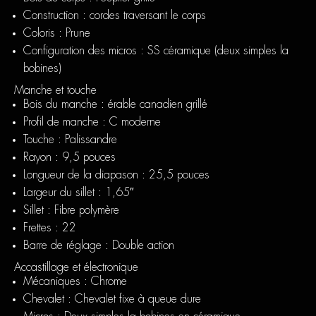
Construction :
cordes traversant le corps
Coloris :
Prune
Configuration des micros :
SS céramique (deux simples la
bobines)
Manche et touche
Bois du manche :
érable canadien grillé
Profil de manche :
C moderne
Touche :
Palissandre
Rayon :
9,5 pouces
Longueur de la diapason :
25,5 pouces
Largeur du sillet :
1,65″
Sillet :
Fibre polymère
Frettes :
22
Barre de réglage :
Double action
Accastillage et électronique
Mécaniques :
Chrome
Chevalet :
Chevalet fixe à queue dure