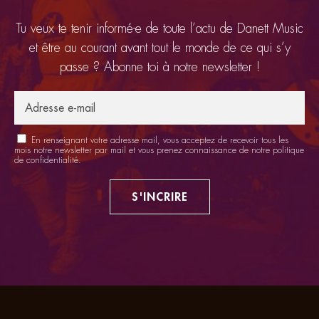
Tu veux te tenir informé-e de toute l’actu de Danett Music
et être au courant avant tout le monde de ce qui s’y
passe ? Abonne toi à notre newsletter !
En renseignant votre adresse mail, vous acceptez de recevoir tous les
mois notre newsletter par mail et vous prenez connaissance de notre
politique
de confidentialité
.
S'INCRIRE