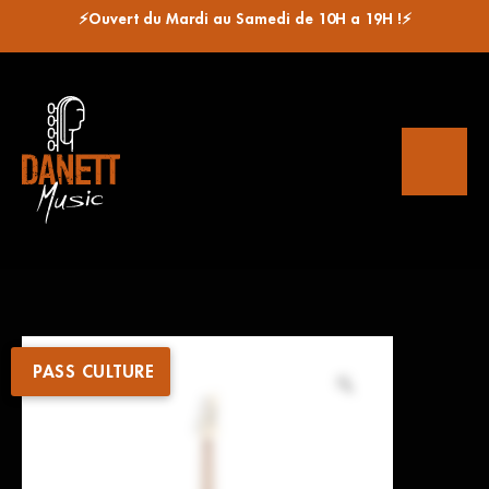
⚡Ouvert du Mardi au Samedi de 10H a 19H !⚡
PASS CULTURE