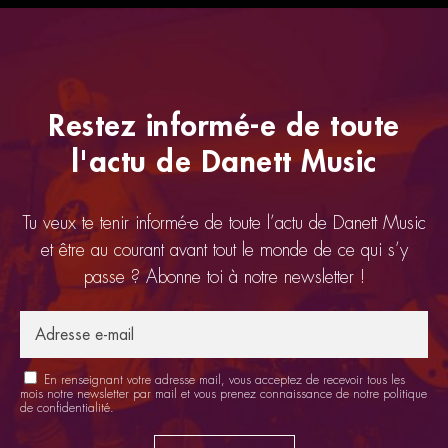
Restez informé-e de toute
l'actu de Danett Music
Tu veux te tenir informé-e de toute l’actu de Danett Music
et être au courant avant tout le monde de ce qui s’y
passe ? Abonne toi à notre newsletter !
En renseignant votre adresse mail, vous acceptez de recevoir tous les
mois notre newsletter par mail et vous prenez connaissance de notre
politique
de confidentialité
.