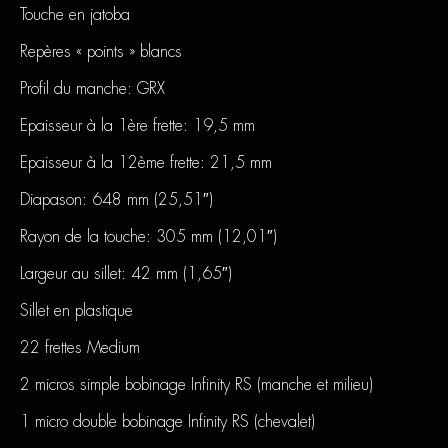
Touche en jatoba
Repères « points » blancs
Profil du manche: GRX
Epaisseur à la 1ère frette: 19,5 mm
Epaisseur à la 12ème frette: 21,5 mm
Diapason: 648 mm (25,51″)
Rayon de la touche: 305 mm (12,01″)
Largeur au sillet: 42 mm (1,65″)
Sillet en plastique
22 frettes Medium
2 micros simple bobinage Infinity RS (manche et milieu)
1 micro double bobinage Infinity RS (chevalet)