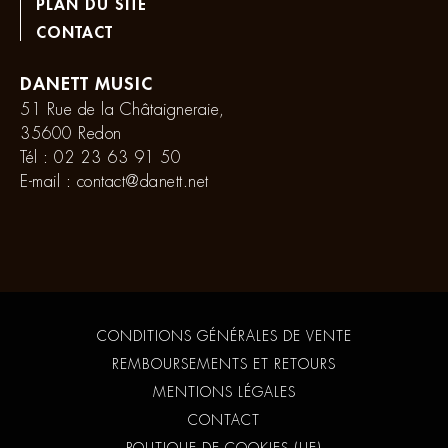
PLAN DU SITE
CONTACT
DANETT MUSIC
51 Rue de la Châtaigneraie,
35600 Redon
Tél :
02 23 63 91 50
E-mail :
contact@danett.net
CONDITIONS GÉNÉRALES DE VENTE
REMBOURSEMENTS ET RETOURS
MENTIONS LÉGALES
CONTACT
POLITIQUE DE COOKIES (UE)