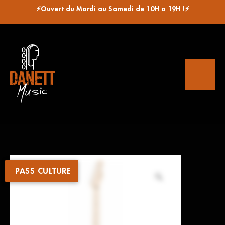
⚡Ouvert du Mardi au Samedi de 10H a 19H !⚡
PASS CULTURE