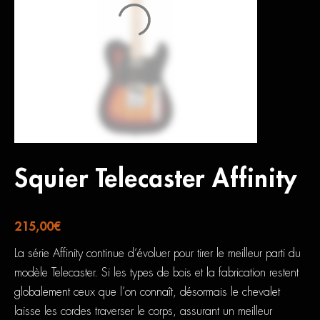
Squier Telecaster Affinity
215,00
€
La série Affinity continue d’évoluer pour tirer le meilleur parti du
modèle Telecaster. Si les types de bois et la fabrication restent
globalement ceux que l’on connaît, désormais le chevalet
laisse les cordes traverser le corps, assurant un meilleur