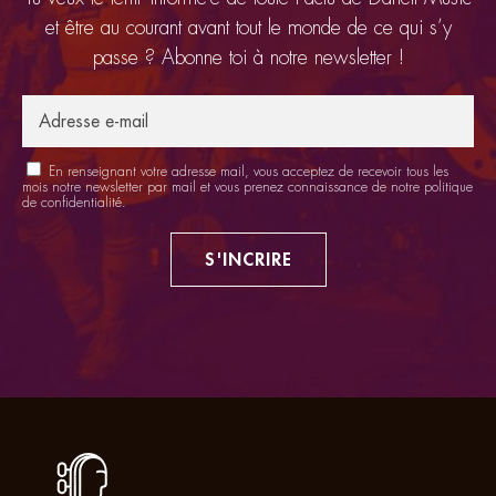
et être au courant avant tout le monde de ce qui s’y
passe ? Abonne toi à notre newsletter !
En renseignant votre adresse mail, vous acceptez de recevoir tous les
mois notre newsletter par mail et vous prenez connaissance de notre
politique
de confidentialité
.
S'INCRIRE