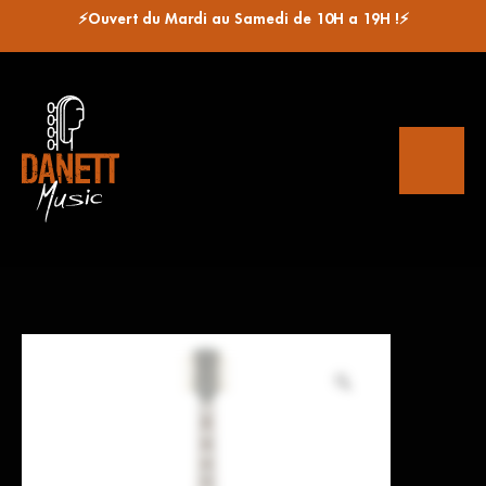
⚡Ouvert du Mardi au Samedi de 10H a 19H !⚡