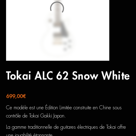
Tokai ALC 62 Snow White
699,00
€
Ce modèle est une Édition Limitée construite en Chine sous
contrôle de Tokai Gakki Japon.
La gamme traditionnelle de guitares électriques de Tokai offre
une jouabilité étonnante.