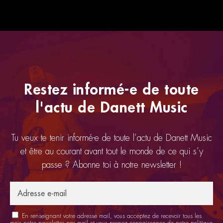
Restez informé-e de toute
l'actu de Danett Music
Tu veux te tenir informé-e de toute l’actu de Danett Music
et être au courant avant tout le monde de ce qui s’y
passe ? Abonne toi à notre newsletter !
En renseignant votre adresse mail, vous acceptez de recevoir tous les
mois notre newsletter par mail et vous prenez connaissance de notre
politique