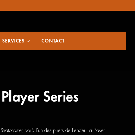
SERVICES
CONTACT
Player Series
Stratocaster, voilà l’un des piliers de Fender. La Player