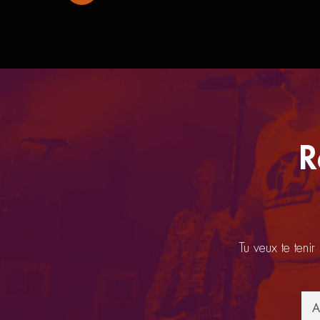
R
Tu veux te tenir