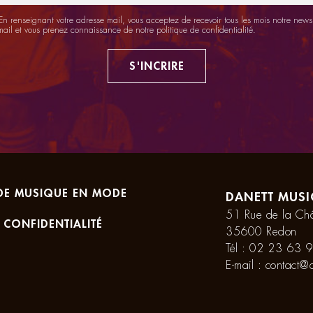
n renseignant votre adresse mail, vous acceptez de recevoir tous les mois notre newsl
mail et vous prenez connaissance de notre
politique de confidentialité
.
S'INCRIRE
DE MUSIQUE EN MODE
DANETT MUSI
51 Rue de la Châ
 CONFIDENTIALITÉ
35600 Redon
Tél :
02 23 63 9
E-mail :
contact@d