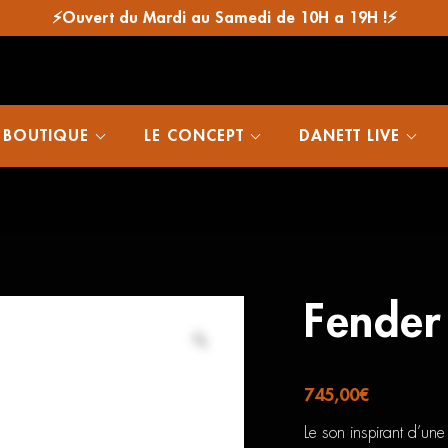
⚡Ouvert du Mardi au Samedi de 10H a 19H !⚡
 BOUTIQUE
LE CONCEPT
DANETT LIVE
Fender 
745,00
€
Le son inspirant d’une 