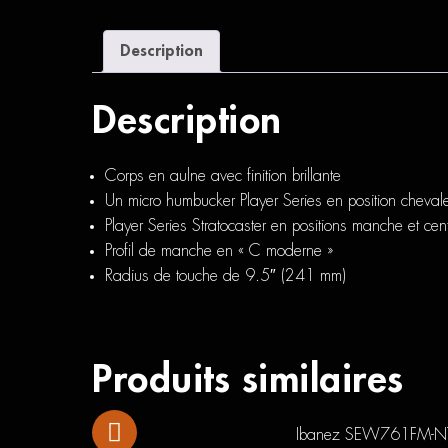
Description
Description
Corps en aulne avec finition brillante
Un micro humbucker Player Series en position cheval
Player Series Stratocaster en positions manche et cen
Profil de manche en « C moderne »
Radius de touche de 9.5″ (241 mm)
Produits similaires
Ibanez SEW761FM-N