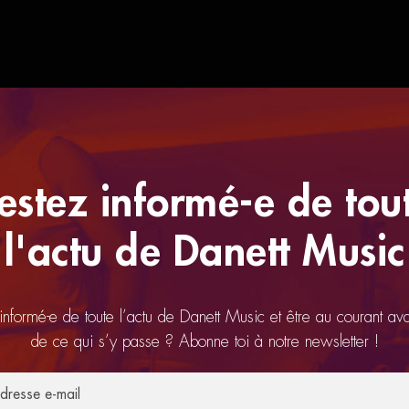
estez informé-e de tou
l'actu de Danett Music
 informé-e de toute l’actu de Danett Music et être au courant av
de ce qui s’y passe ? Abonne toi à notre newsletter !