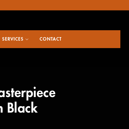
SERVICES
CONTACT
asterpiece
 Black