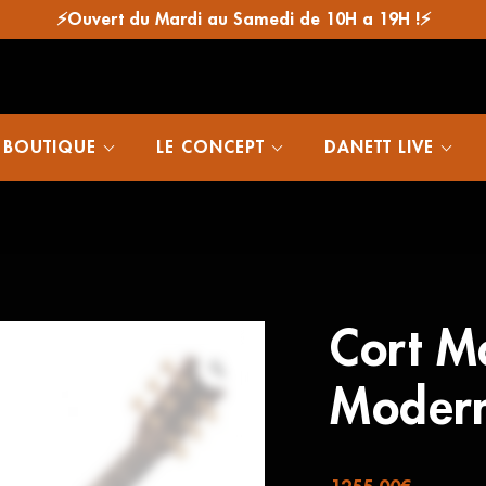
⚡Ouvert du Mardi au Samedi de 10H a 19H !⚡
 BOUTIQUE
LE CONCEPT
DANETT LIVE
Cort M
Modern