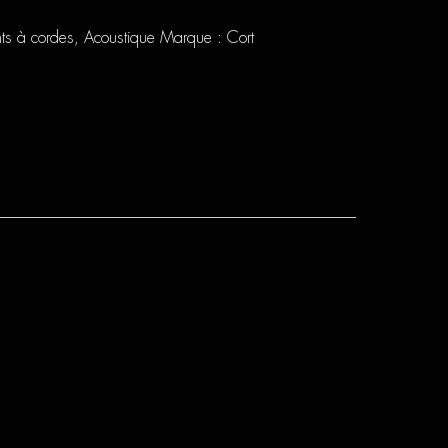
nts à cordes
,
Acoustique
Marque :
Cort