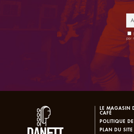
E
par 
LE MAGASIN 
CAFÉ
POLITIQUE DE
PLAN DU SITE