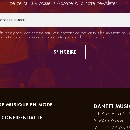
de ce qui s’y passe ? Abonne toi à notre newsletter !
n renseignant votre adresse mail, vous acceptez de recevoir tous les mois notre newsl
mail et vous prenez connaissance de notre
politique de confidentialité
.
S'INCRIRE
DE MUSIQUE EN MODE
DANETT MUSI
51 Rue de la Châ
 CONFIDENTIALITÉ
35600 Redon
Tél :
02 23 63 9