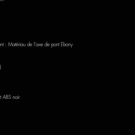
nt : Matériau de l’axe de pont
Ebony
)
t ABS noir