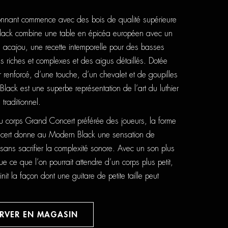
onnant commence avec des bois de qualité supérieure
lack combine une table en épicéa européen avec un
n acajou, une recette intemporelle pour des basses
riches et complexes et des aigus détaillés. Dotée
renforcé, d’une touche, d’un chevalet et de goupilles
ack est une superbe représentation de l’art du luthier
traditionnel.
du corps Grand Concert préférée des joueurs, la forme
cert donne au Modern Black une sensation de
sans sacrifier la complexité sonore. Avec un son plus
ue ce que l’on pourrait attendre d’un corps plus petit,
it la façon dont une guitare de petite taille peut
ERVER EN MAGASIN