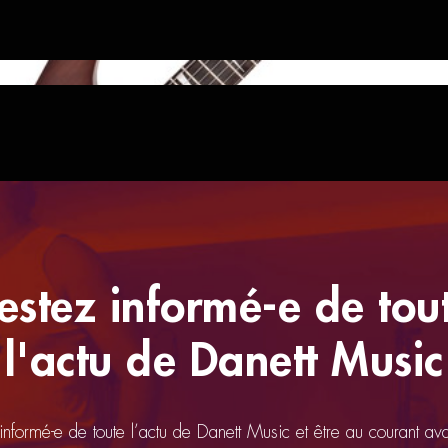
 Flat
estez informé-e de tou
l'actu de Danett Music
 informé-e de toute l’actu de Danett Music et être au courant av