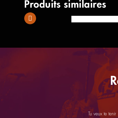
Produits similaires
Ibanez GRG121DX Walnut
R
Tu veux te tenir