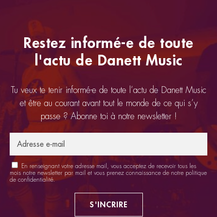
Restez informé-e de toute
l'actu de Danett Music
Tu veux te tenir informé-e de toute l’actu de Danett Music
et être au courant avant tout le monde de ce qui s’y
passe ? Abonne toi à notre newsletter !
En renseignant votre adresse mail, vous acceptez de recevoir tous les
mois notre newsletter par mail et vous prenez connaissance de notre
politique
de confidentialité
.
S'INCRIRE