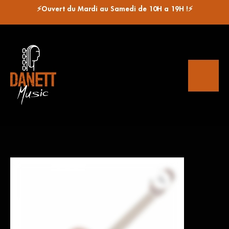
⚡Ouvert du Mardi au Samedi de 10H a 19H !⚡