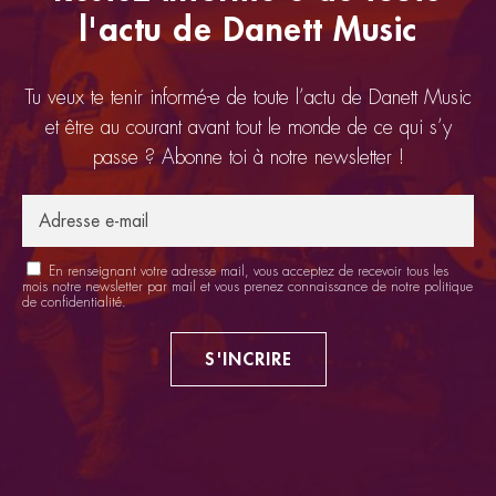
l'actu de Danett Music
Tu veux te tenir informé-e de toute l’actu de Danett Music
et être au courant avant tout le monde de ce qui s’y
passe ? Abonne toi à notre newsletter !
En renseignant votre adresse mail, vous acceptez de recevoir tous les
mois notre newsletter par mail et vous prenez connaissance de notre
politique
de confidentialité
.
S'INCRIRE