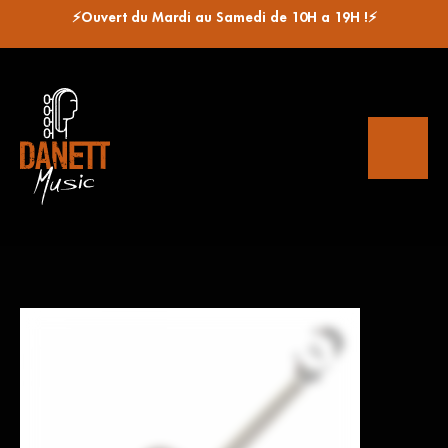
⚡Ouvert du Mardi au Samedi de 10H a 19H !⚡