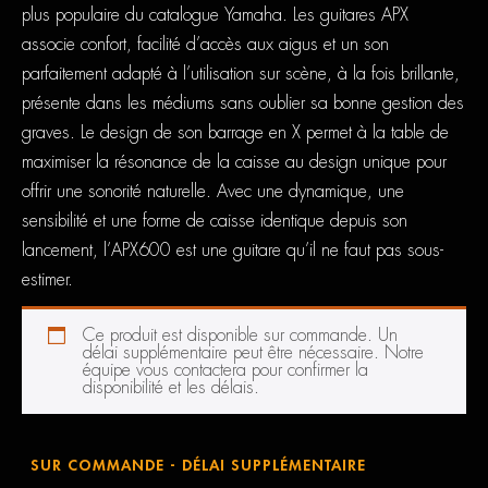
plus populaire du catalogue Yamaha. Les guitares APX
associe confort, facilité d’accès aux aigus et un son
parfaitement adapté à l’utilisation sur scène, à la fois brillante,
présente dans les médiums sans oublier sa bonne gestion des
graves. Le design de son barrage en X permet à la table de
maximiser la résonance de la caisse au design unique pour
offrir une sonorité naturelle. Avec une dynamique, une
sensibilité et une forme de caisse identique depuis son
lancement, l’APX600 est une guitare qu’il ne faut pas sous-
estimer.
Ce produit est disponible sur commande. Un
délai supplémentaire peut être nécessaire. Notre
équipe vous contactera pour confirmer la
disponibilité et les délais.
SUR COMMANDE - DÉLAI SUPPLÉMENTAIRE