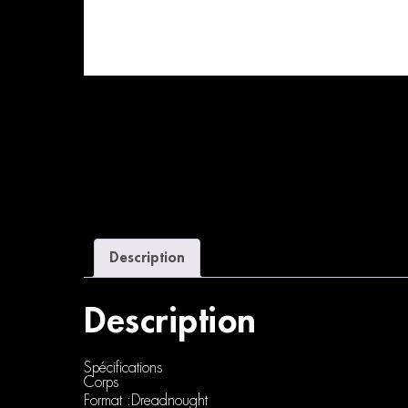
Description
Description
Spécifications
Corps
Format :Dreadnought