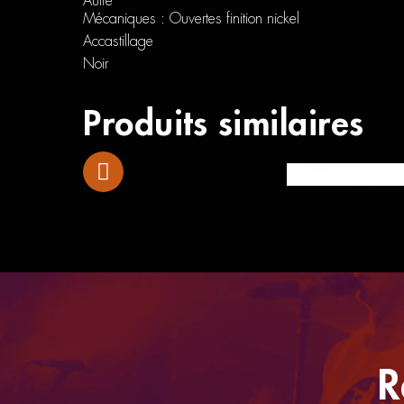
Autre
Mécaniques : Ouvertes finition nickel
Accastillage
Noir
Produits similaires
Squier Paranormal C
R