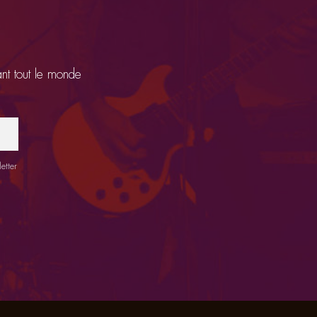
ant tout le monde
etter