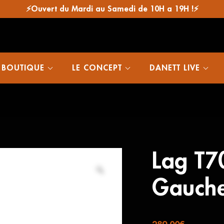
⚡Ouvert du Mardi au Samedi de 10H a 19H !⚡
 BOUTIQUE
LE CONCEPT
DANETT LIVE
Lag T7
Gauch