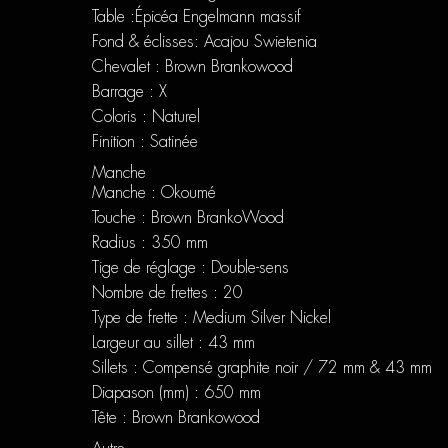
Table :Épicéa Engelmann massif
Fond & éclisses: Acajou Swietenia
Chevalet : Brown Brankowood
Barrage : X
Coloris : Naturel
Finition : Satinée
Manche
Manche : Okoumé
Touche : Brown BrankoWood
Radius : 350 mm
Tige de réglage : Double-sens
Nombre de frettes : 20
Type de frette : Medium Silver Nickel
Largeur au sillet : 43 mm
Sillets : Compensé graphite noir / 72 mm & 43 mm
Diapason (mm) : 650 mm
Tête : Brown Brankowood