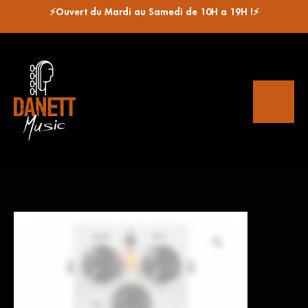
⚡Ouvert du Mardi au Samedi de 10H a 19H !⚡