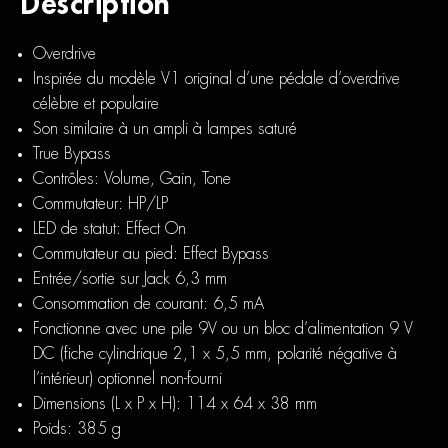
Description
Overdrive
Inspirée du modèle V1 original d’une pédale d’overdrive
célèbre et populaire
Son similaire à un ampli à lampes saturé
True Bypass
Contrôles: Volume, Gain, Tone
Commutateur: HP/LP
LED de statut: Effect On
Commutateur au pied: Effect Bypass
Entrée/sortie sur Jack 6,3 mm
Consommation de courant: 6,5 mA
Fonctionne avec une pile 9V ou un bloc d’alimentation 9 V
DC (fiche cylindrique 2,1 x 5,5 mm, polarité négative à
l’intérieur) optionnel non-fourni
Dimensions (L x P x H): 114 x 64 x 38 mm
Poids: 385 g