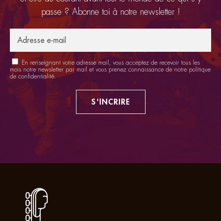
passe ? Abonne toi à notre newsletter !
En renseignant votre adresse mail, vous acceptez de recevoir tous les
mois notre newsletter par mail et vous prenez connaissance de notre
politique
de confidentialité
.
S'INCRIRE