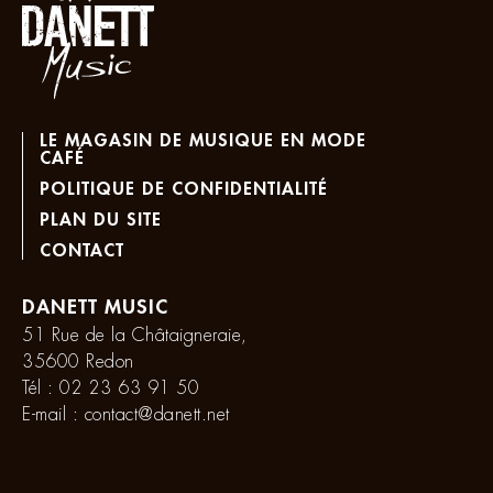
LE MAGASIN DE MUSIQUE EN MODE
CAFÉ
POLITIQUE DE CONFIDENTIALITÉ
PLAN DU SITE
CONTACT
DANETT MUSIC
51 Rue de la Châtaigneraie,
35600 Redon
Tél :
02 23 63 91 50
E-mail :
contact@danett.net