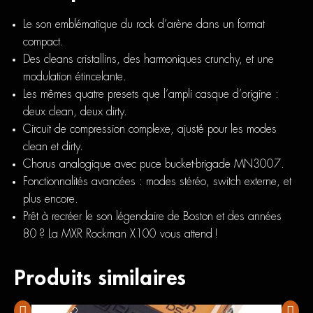
Le son emblématique du rock d’arène dans un format
compact.
Des cleans cristallins, des harmoniques crunchy, et une
modulation étincelante.
Les mêmes quatre presets que l’ampli casque d’origine :
deux clean, deux dirty.
Circuit de compression complexe, ajusté pour les modes
clean et dirty.
Chorus analogique avec puce bucket-brigade MN3007.
Fonctionnalités avancées : modes stéréo, switch externe, et
plus encore.
Prêt à recréer le son légendaire de Boston et des années
80 ? La MXR Rockman X100 vous attend !
Produits similaires
Boss DS-2
Boss F